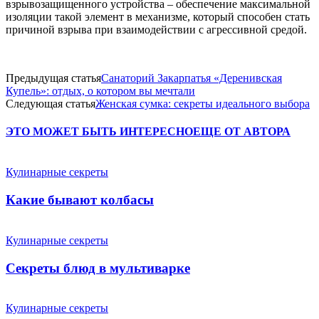
взрывозащищенного устройства – обеспечение максимальной
изоляции такой элемент в механизме, который способен стать
причиной взрыва при взаимодействии с агрессивной средой.
Предыдущая статья
Санаторий Закарпатья «Деренивская
Купель»: отдых, о котором вы мечтали
Следующая статья
Женская сумка: секреты идеального выбора
ЭТО МОЖЕТ БЫТЬ ИНТЕРЕСНО
ЕЩЕ ОТ АВТОРА
Кулинарные секреты
Какие бывают колбасы
Кулинарные секреты
Секреты блюд в мультиварке
Кулинарные секреты