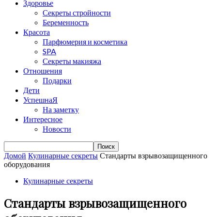
Здоровье
Секреты стройности
Беременность
Красота
Парфюмерия и косметика
SPA
Секреты макияжа
Отношения
Подарки
Дети
УспешнаЯ
На заметку
Интересное
Новости
Домой
Кулинарные секреты
Стандарты взрывозащищенного
оборудования
Кулинарные секреты
Стандарты взрывозащищенного