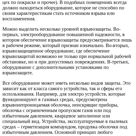
цех по покраске и прочее). В подобных помещениях всегда
должно находиться оборудование, которое не способно по
своим характеристикам стать источником взрыва или
воспламенения.
Можно выделить несколько уровней взрывозащиты. Во-
первых, электрооборудование повышенной надежности, в
котором обеспечение взрывозащиты предусматривается лишь
в рабочем режиме, который признан изначально. Во-вторых,
взрывозащищенное оборудование, где обеспечение
взрывозащитой возможно не только при нормальной рабочей
обстановке, но и при допустимых повреждениях. В-третьих,
оборудование с дополнительными установками по
взрывозащите.
Все оборудование может иметь несколько видов защиты. Это
зависит как от класса самого устройства, так и сферы его
использования. Например, для электро устройств, которые
функционируют в газовых средах, предусмотрена
взрывонепроницаемая оболочка, неискрящие приборы,
оболочка с ограниченным пропуском газов или под
избыточным давлением, кварцевое заполнение или
специальный вид. Устройства, эксплуатируемые в пылевых
средах – герметизация компаундом, продувка оболочки под
избыточным давлением. Основной принцип любого