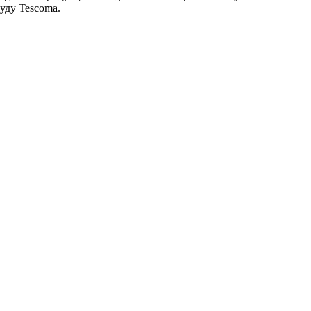
уду Tescoma.