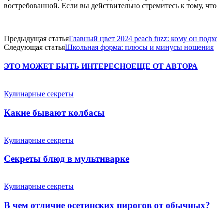
востребованной. Если вы действительно стремитесь к тому, чт
Предыдущая статья
Главный цвет 2024 peach fuzz: кому он подх
Следующая статья
Школьная форма: плюсы и минусы ношения
ЭТО МОЖЕТ БЫТЬ ИНТЕРЕСНО
ЕЩЕ ОТ АВТОРА
Кулинарные секреты
Какие бывают колбасы
Кулинарные секреты
Секреты блюд в мультиварке
Кулинарные секреты
В чем отличие осетинских пирогов от обычных?