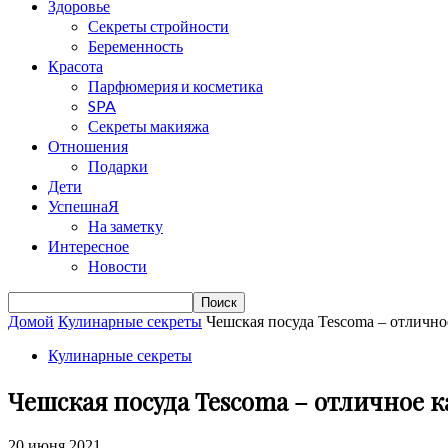
Здоровье
Секреты стройности
Беременность
Красота
Парфюмерия и косметика
SPA
Секреты макияжа
Отношения
Подарки
Дети
УспешнаЯ
На заметку
Интересное
Новости
Домой
Кулинарные секреты
Чешская посуда Tescoma – отлично
Кулинарные секреты
Чешская посуда Tescoma – отличное 
20 июня 2021