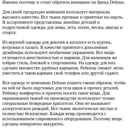
Именно поэтому и стоит обратить внимание на бренд Deloras.
Для своей продукции компания использует материалы
высокого качество. Все ткани прочные и приятные на ощупь.
В ассортименте представлены линейки детской и
подростковой одежды для зимы, лета, осени, весны, школы и
спорта.
Из верхней одежды для девочек в каталоге есть куртки,
ветровки и пальто. В качестве приятного дополнения
дизайнеры используют необычные украшения. Все вещи
отличаются женственностью и шармом. Для мальчиков же
избран стиль, близкий к спортивному. На одежде для них
сделано множество удобных карманов. Ребенок сможет легко
уместить в таком кармане свой телефон или другой гаджет.
Вся одежда от компании Deloras пошита таким образом, чтобы
на ней не было ощутимых для тела швов и прочих деталей.
Ребенку комфортно и приятно носить такие вещи. Для
окрашивания тканей на производстве используют только
специальные безвредные красители. Они не вызывают
аллергических реакций. Все ткани экологически чистые и
полностью безопасные. Каждая вещь производится с
использованием современного оборудования. Поэтому вещи
сделаны невероятно аккуратно.