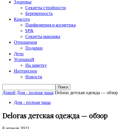
Здоровье
Секреты стройности
Беременность
Красота
Парфюмерия и косметика
SPA
Секреты макияжа
Отношения
Подарки
Дети
УспешнаЯ
На заметку
Интересное
Новости
Домой
Дом - полная чаша
Deloras детская одежда — обзор
Дом - полная чаша
Deloras детская одежда — обзор
8 апреля 2021