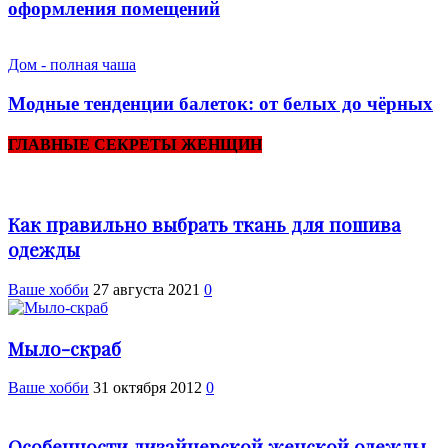
оформления помещений
Дом - полная чаша
Модные тенденции балеток: от белых до чёрных
ГЛАВНЫЕ СЕКРЕТЫ ЖЕНЩИН
Как правильно выбрать ткань для пошива
одежды
Ваше хобби
27 августа 2021
0
Мыло-скраб
Ваше хобби
31 октября 2012
0
Особенности дизайнерской женской одежды