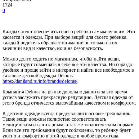
1724
0
Каждых хочет обеспечить своего ребенка самым лучшим. Это
касается и одежды. При выборе вещей для своего ребенка,
каждый родитель обращает внимание не только на их
внешний вид и качество, но и на безопасность.
Можно долго ходить по магазинам, чтобы найти вещи,
которые будут совмещать в себе все эти качества. Но гораздо
удобнее и проще зайти в интернет и найти все необходимое в
каталоге детской одежды Deloras
https://daniland.ru/info/brands/deloras/
.
Компания Deloras на рынке довольно давно и за это время
успела заслужить прекрасную репутацию. Детская одежда от
этого бренда отличается высочайшим качеством и комфортом.
К детской одежде всегда предъявлялись особые требования.
Такие вещи должны полностью соответствовать
медицинским и санитарным, а так же экологическим нормам.
Если все эти требования будут соблюдены, то ребенку будет
уютно и комфортно в этой одежде в любое время года.