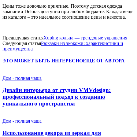
Цены тоже довольно приятные. Поэтому детская одежда
компании Deloras доступна при любом бюджете. Каждая вещь
из каталога – это идеальное соотношение цены и качества.
Предыдущая статья
Xuping кольца — трендовые украшения
Следующая статья
Рюкзаки из экокожи: характеристики и
преимущества
ЭТО МОЖЕТ БЫТЬ ИНТЕРЕСНО
ЕЩЕ ОТ АВТОРА
Дом - полная чаша
Дизайн интерьера от студии VMVdesign:
профессиональный подход к созданию
уникального пространства
Дом - полная чаша
Использование декора из зеркал для