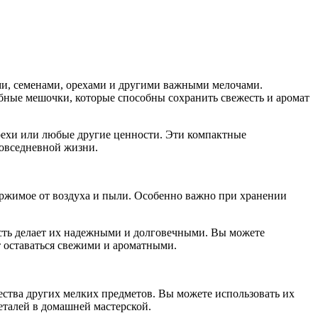
ми, семенами, орехами и другими важными мелочами.
бные мешочки, которые способны сохранить свежесть и аромат
рехи или любые другие ценности. Эти компактные
овседневной жизни.
ержимое от воздуха и пыли. Особенно важно при хранении
ость делает их надежными и долговечными. Вы можете
т оставаться свежими и ароматными.
ества других мелких предметов. Вы можете использовать их
деталей в домашней мастерской.