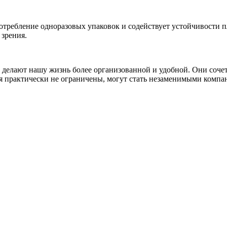
отребление одноразовых упаковок и содействует устойчивости п
 зрения.
елают нашу жизнь более организованной и удобной. Они сочета
 практически не ограничены, могут стать незаменимыми компан