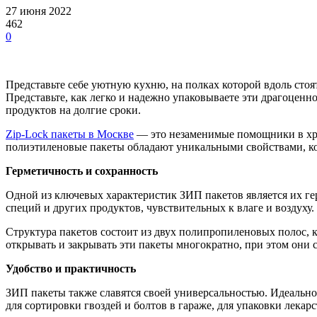
27 июня 2022
462
0
Представьте себе уютную кухню, на полках которой вдоль сто
Представьте, как легко и надежно упаковываете эти драгоцен
продуктов на долгие сроки.
Zip-Lock пакеты в Москве
— это незаменимые помощники в хран
полиэтиленовые пакеты обладают уникальными свойствами, ко
Герметичность и сохранность
Одной из ключевых характеристик ЗИП пакетов является их г
специй и других продуктов, чувствительных к влаге и воздуху.
Структура пакетов состоит из двух полипропиленовых полос,
открывать и закрывать эти пакеты многократно, при этом они 
Удобство и практичность
ЗИП пакеты также славятся своей универсальностью. Идеально 
для сортировки гвоздей и болтов в гараже, для упаковки лекар