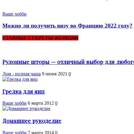
Ваше хобби
Можно ли получить визу во Францию 2022 году?
ГЛАВНЫЕ СЕКРЕТЫ ЖЕНЩИН
Рулонные шторы — отличный выбор для любог
Дом - полная чаша
9 июня 2021
0
Грелка для яиц
Ваше хобби
6 марта 2012
0
Домашнее рукоделие
Ваше хобби
7 марта 2014
0