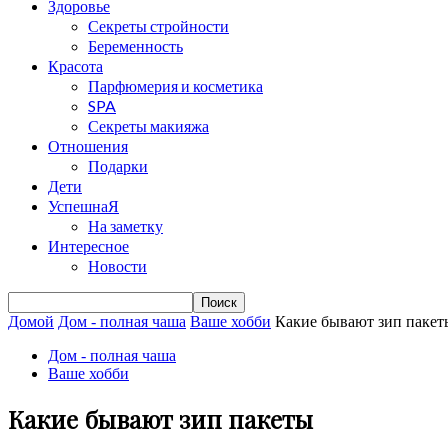
Здоровье
Секреты стройности
Беременность
Красота
Парфюмерия и косметика
SPA
Секреты макияжа
Отношения
Подарки
Дети
УспешнаЯ
На заметку
Интересное
Новости
Домой
Дом - полная чаша
Ваше хобби
Какие бывают зип пакет
Дом - полная чаша
Ваше хобби
Какие бывают зип пакеты