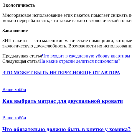
Экологичность
Многоразовое использование этих пакетов помогает снижать п
можно перерабатывать, что также важно с экологической точки
Заключение
ЗИП пакеты — это маленькие магические помощники, которые д
экологическую дружелюбность. Возможности их использования
Предыдущая статья
Что входит в ежедневную уборку квартиры
Следующая статья
На какие отрасли делиться психология?
ЭТО МОЖЕТ БЫТЬ ИНТЕРЕСНО
ЕЩЕ ОТ АВТОРА
Ваше хобби
Как выбрать матрас для двуспальной кровати
Ваше хобби
Что обязательно должно быть в клетке у хомяка?