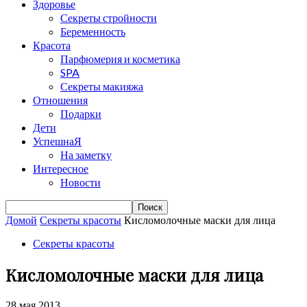
Здоровье
Секреты стройности
Беременность
Красота
Парфюмерия и косметика
SPA
Секреты макияжа
Отношения
Подарки
Дети
УспешнаЯ
На заметку
Интересное
Новости
Домой
Секреты красоты
Кисломолочные маски для лица
Секреты красоты
Кисломолочные маски для лица
28 мая 2013