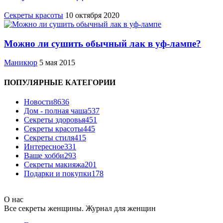
Секреты красоты
10 октября 2020
Можно ли сушить обычный лак в уф-лампе?
Маникюр
5 мая 2015
ПОПУЛЯРНЫЕ КАТЕГОРИИ
Новости
8636
Дом - полная чаша
537
Cекреты здоровья
451
Секреты красоты
445
Секреты стиля
415
Интересное
331
Ваше хобби
293
Секреты макияжа
201
Подарки и покупки
178
О нас
Все секреты женщины. Журнал для женщин