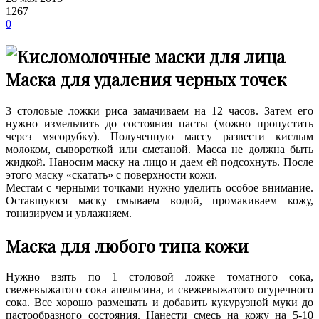
1267
0
Маска для удаления черных точек
3 столовые ложки риса замачиваем на 12 часов. Затем его
нужно измельчить до состояния пасты (можно пропустить
через мясорубку). Полученную массу развести кислым
молоком, сывороткой или сметаной.
Масса не должна быть
жидкой. Наносим маску на лицо и даем ей подсохнуть. После
этого маску «скатать» с поверхности кожи.
Местам с черными точками нужно уделить особое внимание.
Оставшуюся маску смываем водой, промакиваем кожу,
тонизируем и увлажняем.
Маска для любого типа кожи
Нужно взять по 1 столовой ложке томатного сока,
свежевыжатого сока апельсина, и свежевыжатого огуречного
сока. Все хорошо размешать и добавить кукурузной муки до
пастообразного состояния. Нанести смесь на кожу на 5-10