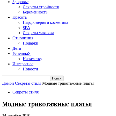
Здоровье
Секреты стройности
Беременность
Красота
Парфюмерия и косметика
SPA
Секреты макияжа
Отношения
Подарки
Дети
УспешнаЯ
На заметку
Интересное
Новости
Домой
Секреты стиля
Модные трикотажные платья
Секреты стиля
Модные трикотажные платья
24 декабря 2010