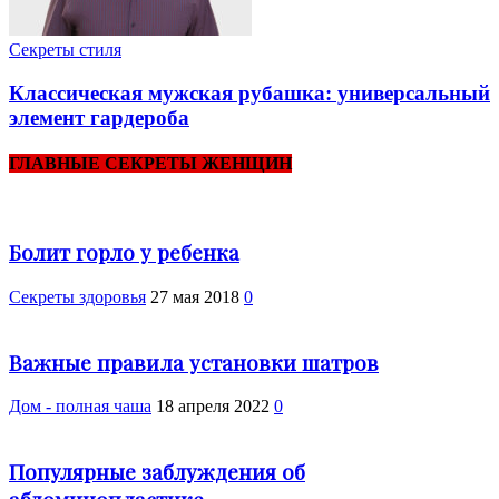
Секреты стиля
Классическая мужская рубашка: универсальный
элемент гардероба
ГЛАВНЫЕ СЕКРЕТЫ ЖЕНЩИН
Болит горло у ребенка
Cекреты здоровья
27 мая 2018
0
Важные правила установки шатров
Дом - полная чаша
18 апреля 2022
0
Популярные заблуждения об