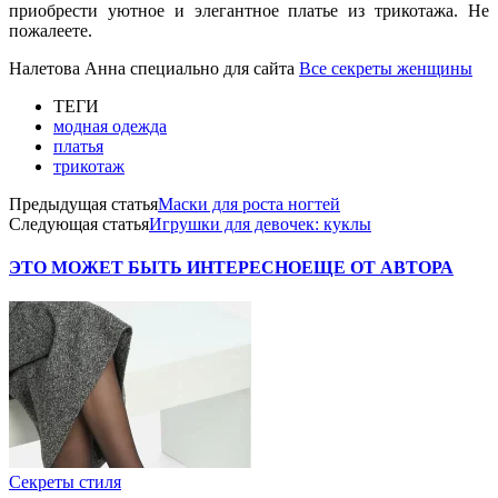
приобрести уютное и элегантное платье из трикотажа. Не
пожалеете.
Налетова Анна специально для сайта
Все секреты женщины
ТЕГИ
модная одежда
платья
трикотаж
Предыдущая статья
Маски для роста ногтей
Следующая статья
Игрушки для девочек: куклы
ЭТО МОЖЕТ БЫТЬ ИНТЕРЕСНО
ЕЩЕ ОТ АВТОРА
Секреты стиля