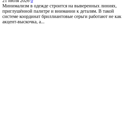
21 июля 2026
0
Минимализм в одежде строится на выверенных линиях,
приглушённой палитре и внимании к деталям. В такой
системе координат бриллиантовые серьги работают не как
акцент-выскочка, а...