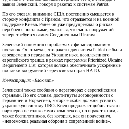
заявил Зеленский, говоря о ракетах к системам Patriot.
По его словам, внимание США постепенно смещается в
сторону конфликта с Ираном, что отражается и на военной
поддержке Киева. Ранее он уже предупреждал о рисках
перебоев с поставками, указывая, что часть вооружений
теперь требуется самим Соединенным Штатам.
Зеленский напомнил о проблемах с финансированием
поставок. Он отмечал, что ракеты для систем Patriot не были
своевременно переданы Украине из-за неоплаченного
европейского транша в рамках программы Prioritized Ukraine
Requirements List, которая должна обеспечивать ускоренные
поставки вооружений через взносы стран НАТО.
Иллюстрация: «Блокнот»
Зеленский также сообщил о переговорах с европейскими
странами. По его словам, достигнуты договоренности с
Германией и Норвегией, которые якобы должны усилить
украинскую систему ПВО. Киев продолжает добиваться от
партнеров не только самих комплексов, но и ракет к ним, а
также беспилотников, без которых, как он подчеркнул,
«невозможна реальная оборона в современной войне».