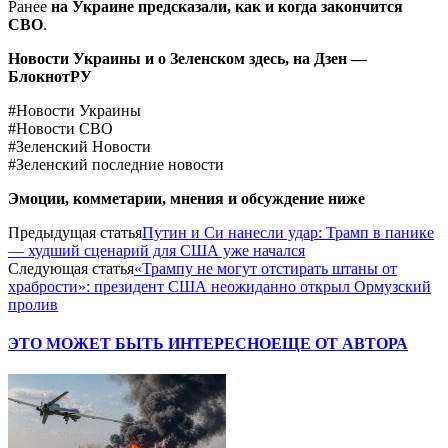
Ранее
на Украине предсказали, как и когда закончится
СВО
.
Новости Украины и о Зеленском здесь, на
Дзен —
БлокнотРУ
#Новости Украины
#Новости СВО
#Зеленский Новости
#Зеленский последние новости
Эмоции, комметарии, мнения и обсуждение ниже
Предыдущая статья
Путин и Си нанесли удар: Трамп в панике
— худший сценарий для США уже начался
Следующая статья
«Трампу не могут отстирать штаны от
храбрости»: президент США неожиданно открыл Ормузский
пролив
ЭТО МОЖЕТ БЫТЬ ИНТЕРЕСНО
ЕЩЕ ОТ АВТОРА