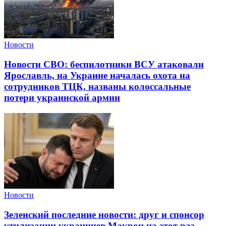
Новости
Новости СВО: беспилотники ВСУ атаковали
Ярославль, на Украине началась охота на
сотрудников ТЦК, названы колоссальные
потери украинской армии
Новости
Зеленский последние новости: друг и спонсор
утилизации украинцев Макрон на этот раз