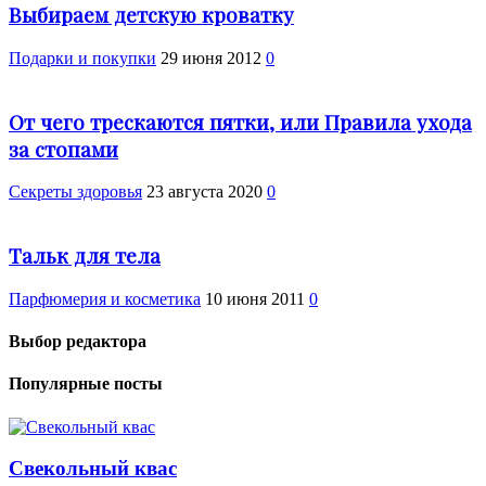
Выбираем детскую кроватку
Подарки и покупки
29 июня 2012
0
От чего трескаются пятки, или Правила ухода
за стопами
Cекреты здоровья
23 августа 2020
0
Тальк для тела
Парфюмерия и косметика
10 июня 2011
0
Выбор редактора
Популярные посты
Свекольный квас