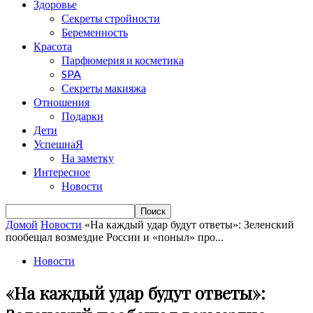
Здоровье
Секреты стройности
Беременность
Красота
Парфюмерия и косметика
SPA
Секреты макияжа
Отношения
Подарки
Дети
УспешнаЯ
На заметку
Интересное
Новости
Домой
Новости
«На каждый удар будут ответы»: Зеленский
пообещал возмездие России и «поныл» про...
Новости
«На каждый удар будут ответы»: