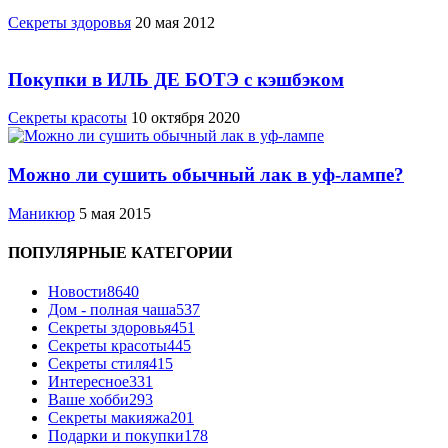
Cекреты здоровья
20 мая 2012
Покупки в ИЛЬ ДЕ БОТЭ с кэшбэком
Секреты красоты
10 октября 2020
Можно ли сушить обычный лак в уф-лампе?
Маникюр
5 мая 2015
ПОПУЛЯРНЫЕ КАТЕГОРИИ
Новости
8640
Дом - полная чаша
537
Cекреты здоровья
451
Секреты красоты
445
Секреты стиля
415
Интересное
331
Ваше хобби
293
Секреты макияжа
201
Подарки и покупки
178