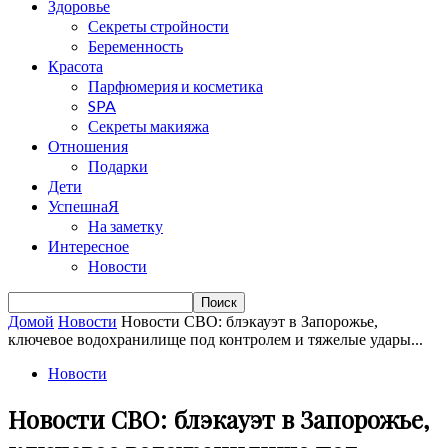
Здоровье
Секреты стройности
Беременность
Красота
Парфюмерия и косметика
SPA
Секреты макияжа
Отношения
Подарки
Дети
УспешнаЯ
На заметку
Интересное
Новости
Домой
Новости
Новости СВО: блэкауэт в Запорожье,
ключевое водохранилище под контролем и тяжелые удары...
Новости
Новости СВО: блэкауэт в Запорожье,