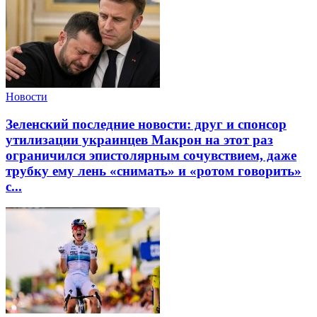
Новости
Зеленский последние новости: друг и спонсор
утилизации украинцев Макрон на этот раз
ограничился эпистолярным сочувствием, даже
трубку ему лень «снимать» и «ротом говорить»
с...