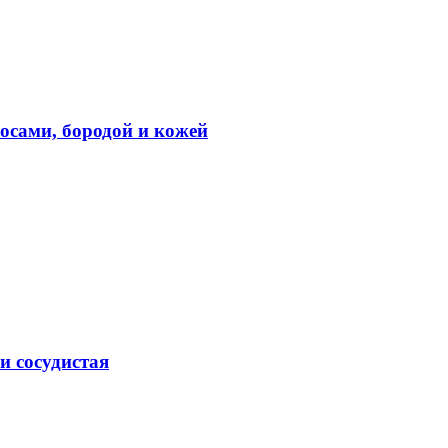
лосами, бородой и кожей
и сосудистая