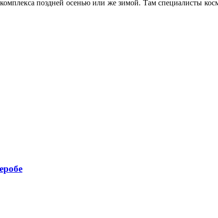
 комплекса поздней осенью или же зимой. Там специалисты кос
еробе