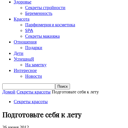
Здоровье
Секреты стройности
Беременность
Красота
Парфюмерия и косметика
SPA
Секреты макияжа
Отношения
Подарки
Дети
УспешнаЯ
На заметку
Интересное
Новости
Домой
Секреты красоты
Подготовьте себя к лету
Секреты красоты
Подготовьте себя к лету
26 июня 2012