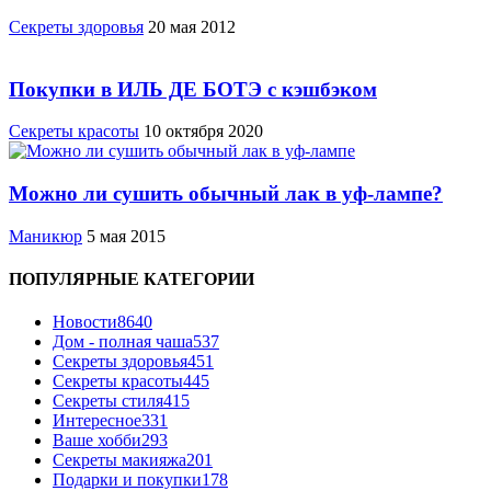
Cекреты здоровья
20 мая 2012
Покупки в ИЛЬ ДЕ БОТЭ с кэшбэком
Секреты красоты
10 октября 2020
Можно ли сушить обычный лак в уф-лампе?
Маникюр
5 мая 2015
ПОПУЛЯРНЫЕ КАТЕГОРИИ
Новости
8640
Дом - полная чаша
537
Cекреты здоровья
451
Секреты красоты
445
Секреты стиля
415
Интересное
331
Ваше хобби
293
Секреты макияжа
201
Подарки и покупки
178