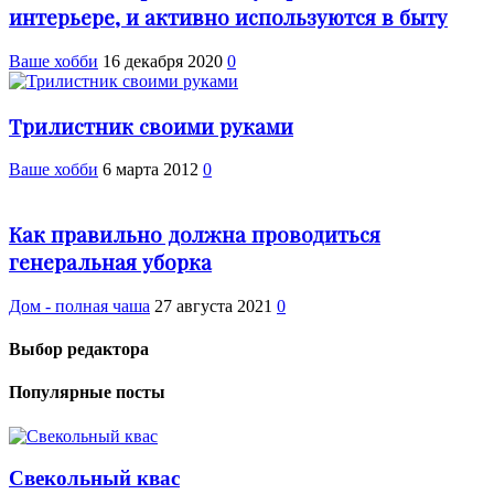
интерьере, и активно используются в быту
Ваше хобби
16 декабря 2020
0
Трилистник своими руками
Ваше хобби
6 марта 2012
0
Как правильно должна проводиться
генеральная уборка
Дом - полная чаша
27 августа 2021
0
Выбор редактора
Популярные посты
Свекольный квас