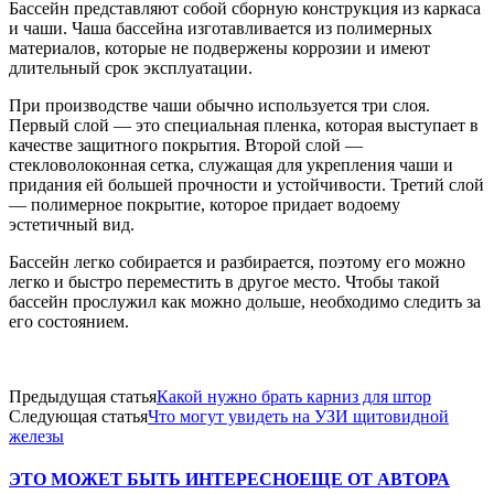
Бассейн представляют собой сборную конструкция из каркаса
и чаши. Чаша бассейна изготавливается из полимерных
материалов, которые не подвержены коррозии и имеют
длительный срок эксплуатации.
При производстве чаши обычно используется три слоя.
Первый слой — это специальная пленка, которая выступает в
качестве защитного покрытия. Второй слой —
стекловолоконная сетка, служащая для укрепления чаши и
придания ей большей прочности и устойчивости. Третий слой
— полимерное покрытие, которое придает водоему
эстетичный вид.
Бассейн легко собирается и разбирается, поэтому его можно
легко и быстро переместить в другое место. Чтобы такой
бассейн прослужил как можно дольше, необходимо следить за
его состоянием.
Предыдущая статья
Какой нужно брать карниз для штор
Следующая статья
Что могут увидеть на УЗИ щитовидной
железы
ЭТО МОЖЕТ БЫТЬ ИНТЕРЕСНО
ЕЩЕ ОТ АВТОРА