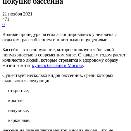
покупке бассейна
21 ноября 2021
471
0
Водные процедуры всегда ассоциировались у человека с
отдыхом, расслаблением и приятными ощущениями.
Бассейн – это сооружение, которое пользуется большой
популярностью в современном мире. С каждым годом растет
количество людей, которые стремятся к здоровому образу
жизни и хотят
купить бассейн в Москве
.
Существует несколько видов бассейнов, среди которых
выделяются следующие:
— открытые;
— крытые;
— надувные;
— каркасные.
Бассейн на даче является мечтой многих людей. Это не