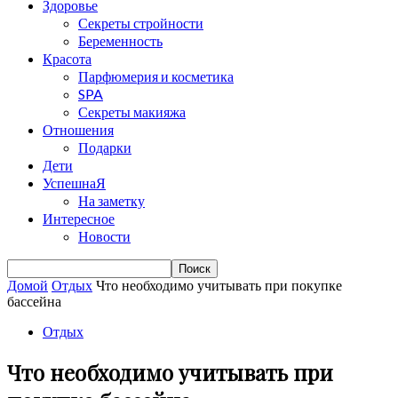
Здоровье
Секреты стройности
Беременность
Красота
Парфюмерия и косметика
SPA
Секреты макияжа
Отношения
Подарки
Дети
УспешнаЯ
На заметку
Интересное
Новости
Домой
Отдых
Что необходимо учитывать при покупке
бассейна
Отдых
Что необходимо учитывать при