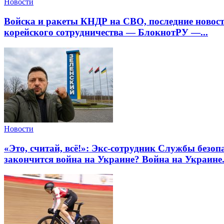
Новости
Войска и ракеты КНДР на СВО, последние новости
корейского сотрудничества — БлокнотРУ —...
Новости
«Это, считай, всё!»: Экс-сотрудник Службы без
закончится война на Украине? Война на Украине..