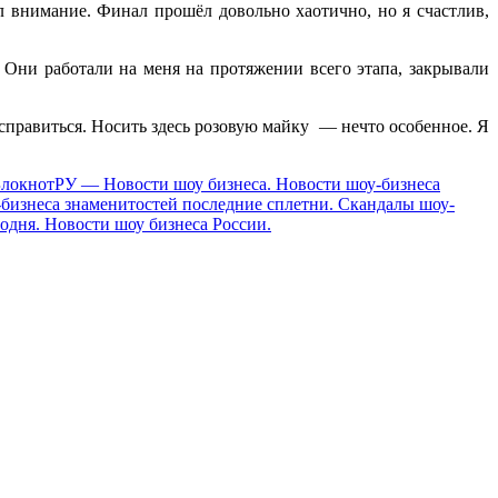
ил внимание. Финал прошёл довольно хаотично, но я счастлив,
Они работали на меня на протяжении всего этапа, закрывали
 исправиться. Носить здесь розовую майку — нечто особенное. Я
локнотРУ — Новости шоу бизнеса. Новости шоу-бизнеса
-бизнеса знаменитостей последние сплетни. Скандалы шоу-
одня. Новости шоу бизнеса России.