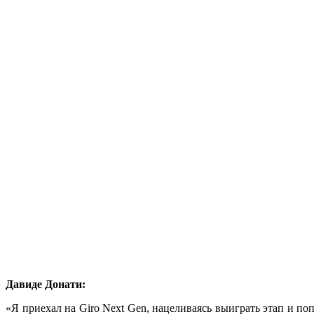
Давиде Донати:
«Я приехал на Giro Next Gen, нацеливаясь выиграть этап и попы