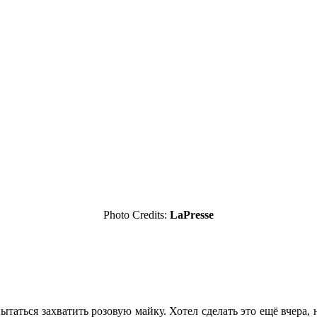
Photo Credits:
LaPresse
таться захватить розовую майку. Хотел сделать это ещё вчера, н