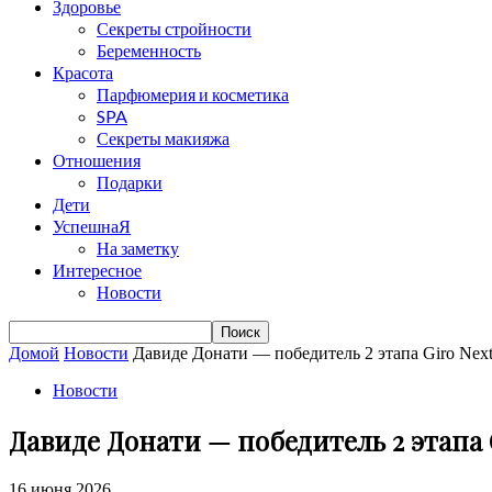
Здоровье
Секреты стройности
Беременность
Красота
Парфюмерия и косметика
SPA
Секреты макияжа
Отношения
Подарки
Дети
УспешнаЯ
На заметку
Интересное
Новости
Домой
Новости
Давиде Донати — победитель 2 этапа Giro Nex
Новости
Давиде Донати — победитель 2 этапа 
16 июня 2026