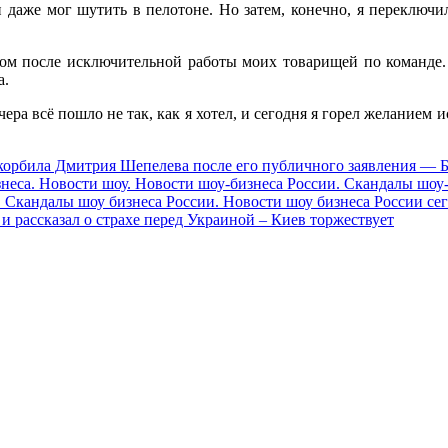
и даже мог шутить в пелотоне. Но затем, конечно, я переключ
м после исключительной работы моих товарищей по команде. 
а.
ера всё пошло не так, как я хотел, и сегодня я горел желанием
орбила Дмитрия Шепелева после его публичного заявления — Б
знеса. Новости шоу. Новости шоу-бизнеса России. Скандалы шоу
 Скандалы шоу бизнеса России. Новости шоу бизнеса России сег
 рассказал о страхе перед Украиной – Киев торжествует