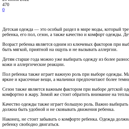
470
0
Детская одежда — это особый раздел в мире моды, который тр
ребенка, его пол, сезон, а также качество и комфорт одежды. Д
Возраст ребенка является одним из ключевых факторов при вы
быть мягкой, приятной на ощупь и не вызывать аллергии.
Детям старше года можно уже выбирать одежду из более разно
кожи и аллергические реакции.
Пол ребенка также играет важную роль при выборе одежды. М
яркие и красочные вещи, а мальчики предпочитают более темн
Сезон также является важным фактором при выборе детской од
комфортно в жару. Зимой же стоит обратить внимание на теплы
Качество одежды также играет большую роль. Важно выбирать 
должна быть удобной и не сковывать движения ребенка.
Наконец, не стоит забывать о комфорте ребенка. Одежда должн
ребенку свободно двигаться.