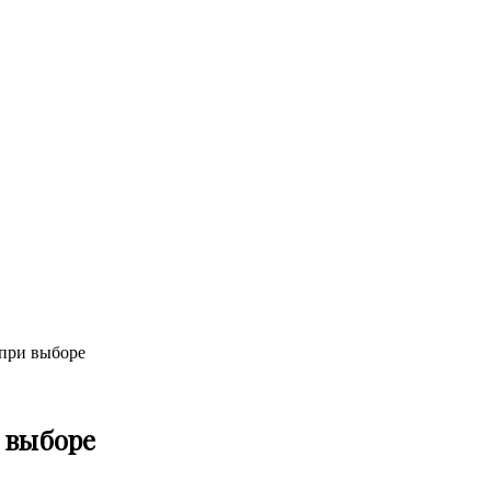
 при выборе
 выборе