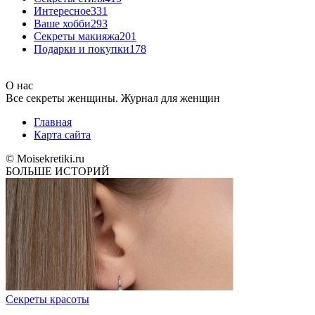
Интересное
331
Ваше хобби
293
Секреты макияжа
201
Подарки и покупки
178
О нас
Все секреты женщины. Журнал для женщин
Главная
Карта сайта
© Moisekretiki.ru
БОЛЬШЕ ИСТОРИЙ
Секреты красоты