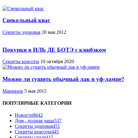
Свекольный квас
Cекреты здоровья
20 мая 2012
Покупки в ИЛЬ ДЕ БОТЭ с кэшбэком
Секреты красоты
10 октября 2020
Можно ли сушить обычный лак в уф-лампе?
Маникюр
5 мая 2015
ПОПУЛЯРНЫЕ КАТЕГОРИИ
Новости
8642
Дом - полная чаша
537
Cекреты здоровья
451
Секреты красоты
445
Секреты стиля
415