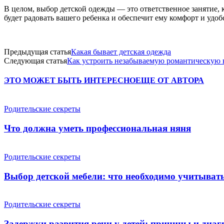
В целом, выбор детской одежды — это ответственное занятие, ко
будет радовать вашего ребенка и обеспечит ему комфорт и удоб
Предыдущая статья
Какая бывает детская одежда
Следующая статья
Как устроить незабываемую романтическую 
ЭТО МОЖЕТ БЫТЬ ИНТЕРЕСНО
ЕЩЕ ОТ АВТОРА
Родительские секреты
Что должна уметь профессиональная няня
Родительские секреты
Выбор детской мебели: что необходимо учитыват
Родительские секреты
Задержки развития речи у детей: причины и диаг