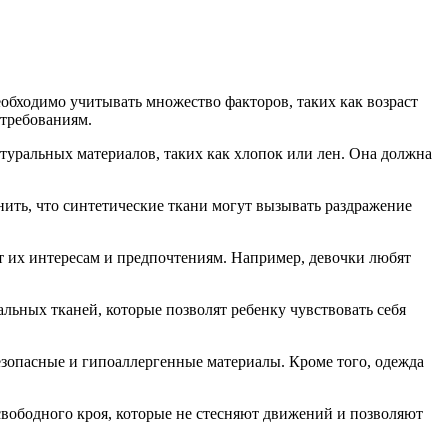
еобходимо учитывать множество факторов, таких как возраст
 требованиям.
туральных материалов, таких как хлопок или лен. Она должна
нить, что синтетические ткани могут вызывать раздражение
т их интересам и предпочтениям. Например, девочки любят
льных тканей, которые позволят ребенку чувствовать себя
зопасные и гипоаллергенные материалы. Кроме того, одежда
 свободного кроя, которые не стесняют движений и позволяют