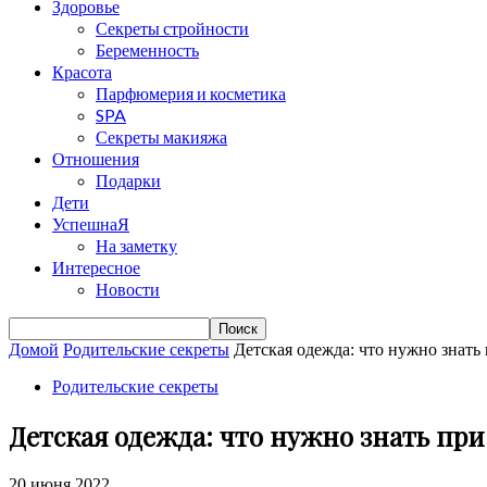
Здоровье
Секреты стройности
Беременность
Красота
Парфюмерия и косметика
SPA
Секреты макияжа
Отношения
Подарки
Дети
УспешнаЯ
На заметку
Интересное
Новости
Домой
Родительские секреты
Детская одежда: что нужно знать
Родительские секреты
Детская одежда: что нужно знать при
20 июня 2022