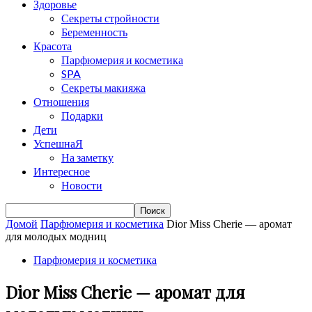
Здоровье
Секреты стройности
Беременность
Красота
Парфюмерия и косметика
SPA
Секреты макияжа
Отношения
Подарки
Дети
УспешнаЯ
На заметку
Интересное
Новости
Домой
Парфюмерия и косметика
Dior Miss Cherie — аромат
для молодых модниц
Парфюмерия и косметика
Dior Miss Cherie — аромат для