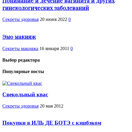
Понимание и лечение вагинита и других
гинекологических заболеваний
Cекреты здоровья
20 июня 2022
0
Эмо макияж
Секреты макияжа
16 января 2011
0
Выбор редактора
Популярные посты
Свекольный квас
Cекреты здоровья
20 мая 2012
Покупки в ИЛЬ ДЕ БОТЭ с кэшбэком