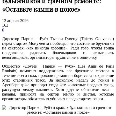
булыжников и срочном ремонте:
«Оставьте камни в покое»
12 апреля 2026
163
0
Директор Париж – Рубэ Тьерри Гувену (Thierry Gouvenou)
перед стартом Монумента пообещал, что состояние брусчатки
на секторах «как никогда хорошее». Ради того, чтобы гонка
продолжала радовать болельщиков и испытывать
велогонщиков, организаторы трудятся не в одиночку.
Общество «Друзей Париж — Рубэ» (Les Amis de Paris
Roubaix) помогает поддерживать все брусчатые сектора в
течение всего года, проводит ремонт и борется за сохранение
этих старинных трасс. За несколько недель до гонки в
Аренберг даже приводят стада коз: животные поедают траву,
растущую между камнями. Хотя другие обитатели леса –
кабаны, приносят на сектор землю и листья, которые
организаторы обязательно убирают перед стартом гонки.