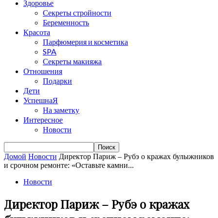
Здоровье
Секреты стройности
Беременность
Красота
Парфюмерия и косметика
SPA
Секреты макияжа
Отношения
Подарки
Дети
УспешнаЯ
На заметку
Интересное
Новости
Домой
Новости
Директор Париж – Рубэ о кражах булыжников
и срочном ремонте: «Оставьте камни...
Новости
Директор Париж – Рубэ о кражах