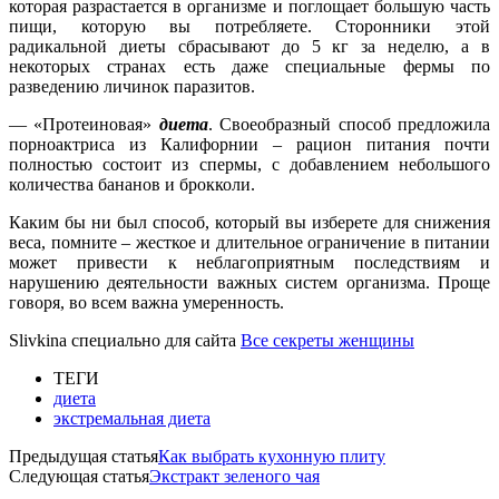
которая разрастается в организме и поглощает большую часть
пищи, которую вы потребляете. Сторонники этой
радикальной диеты сбрасывают до 5 кг за неделю, а в
некоторых странах есть даже специальные фермы по
разведению личинок паразитов.
— «Протеиновая»
диета
. Своеобразный способ предложила
порноактриса из Калифорнии – рацион питания почти
полностью состоит из спермы, с добавлением небольшого
количества бананов и брокколи.
Каким бы ни был способ, который вы изберете для снижения
веса, помните – жесткое и длительное ограничение в питании
может привести к неблагоприятным последствиям и
нарушению деятельности важных систем организма. Проще
говоря, во всем важна умеренность.
Slivkina специально для сайта
Все секреты женщины
ТЕГИ
диета
экстремальная диета
Предыдущая статья
Как выбрать кухонную плиту
Следующая статья
Экстракт зеленого чая