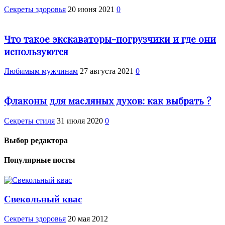
Cекреты здоровья
20 июня 2021
0
Что такое экскаваторы-погрузчики и где они
используются
Любимым мужчинам
27 августа 2021
0
Флаконы для масляных духов: как выбрать ?
Секреты стиля
31 июля 2020
0
Выбор редактора
Популярные посты
Свекольный квас
Cекреты здоровья
20 мая 2012