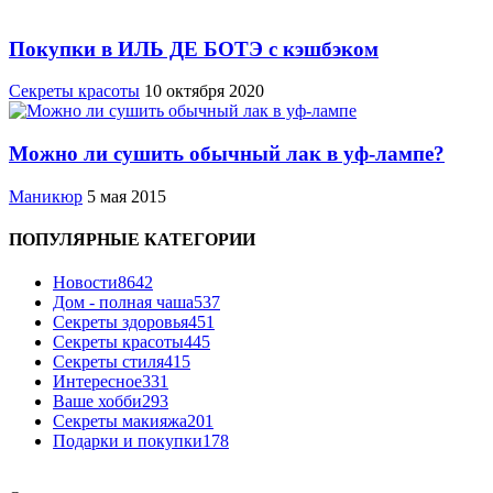
Покупки в ИЛЬ ДЕ БОТЭ с кэшбэком
Секреты красоты
10 октября 2020
Можно ли сушить обычный лак в уф-лампе?
Маникюр
5 мая 2015
ПОПУЛЯРНЫЕ КАТЕГОРИИ
Новости
8642
Дом - полная чаша
537
Cекреты здоровья
451
Секреты красоты
445
Секреты стиля
415
Интересное
331
Ваше хобби
293
Секреты макияжа
201
Подарки и покупки
178