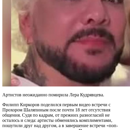
Артистов неожиданно помирила Лера Кудрявцева.
Филипп Киркоров поделился первым видео встречи с
Прохором Шаляпиным после почти 18 лет отсутствия
общения. Судя по кадрам, от прежних разногласий не
осталось и следа: артисты обменялись комплиментами,
пошутили друг над другом, а в завершение встречи «поп-