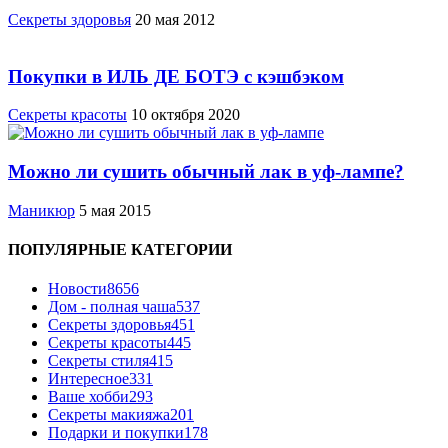
Cекреты здоровья
20 мая 2012
Покупки в ИЛЬ ДЕ БОТЭ с кэшбэком
Секреты красоты
10 октября 2020
Можно ли сушить обычный лак в уф-лампе?
Маникюр
5 мая 2015
ПОПУЛЯРНЫЕ КАТЕГОРИИ
Новости
8656
Дом - полная чаша
537
Cекреты здоровья
451
Секреты красоты
445
Секреты стиля
415
Интересное
331
Ваше хобби
293
Секреты макияжа
201
Подарки и покупки
178