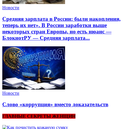
Новости
Средняя зарплата в России: были накопления,
теперь их нет». В России заработки выше
некоторых стран Европы, но есть нюанс —
БлокнотРУ — Средняя зарплата...
Новости
Слово «коррупция» вместо доказательств
ГЛАВНЫЕ СЕКРЕТЫ ЖЕНЩИН