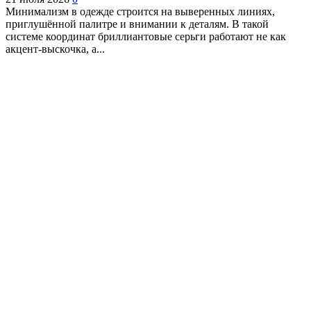
Минимализм в одежде строится на выверенных линиях,
приглушённой палитре и внимании к деталям. В такой
системе координат бриллиантовые серьги работают не как
акцент-выскочка, а...