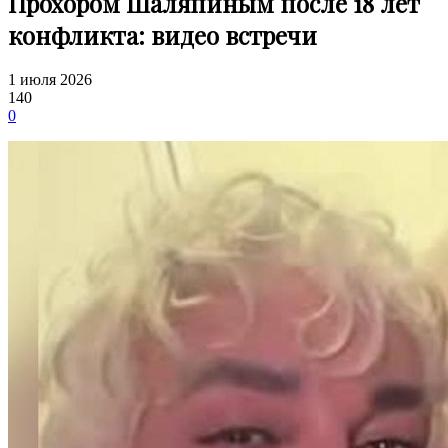
Прохором Шаляпиным после 18 лет
конфликта: видео встречи
1 июля 2026
140
0