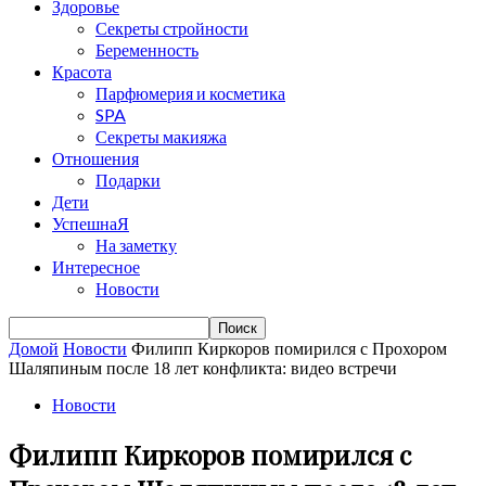
Здоровье
Секреты стройности
Беременность
Красота
Парфюмерия и косметика
SPA
Секреты макияжа
Отношения
Подарки
Дети
УспешнаЯ
На заметку
Интересное
Новости
Домой
Новости
Филипп Киркоров помирился с Прохором
Шаляпиным после 18 лет конфликта: видео встречи
Новости
Филипп Киркоров помирился с