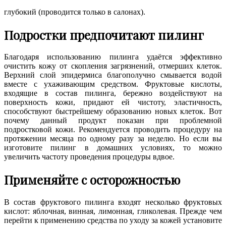
глубокий (проводится только в салонах).
Подростки предпочитают пилинг
Благодаря использованию пилинга удаётся эффективно
очистить кожу от скопления загрязнений, отмерших клеток.
Верхний слой эпидермиса благополучно смывается водой
вместе с ухаживающим средством. Фруктовые кислоты,
входящие в состав пилинга, бережно воздействуют на
поверхность кожи, придают ей чистоту, эластичность,
способствуют быстрейшему образованию новых клеток. Вот
почему данный продукт показан при проблемной
подростковой кожи. Рекомендуется проводить процедуру на
протяжении месяца по одному разу за неделю. Но если вы
изготовите пилинг в домашних условиях, то можно
увеличить частоту проведения процедуры вдвое.
Применяйте с осторожностью
В состав фруктового пилинга входят несколько фруктовых
кислот: яблочная, винная, лимонная, гликолевая. Прежде чем
перейти к применению средства по уходу за кожей установите