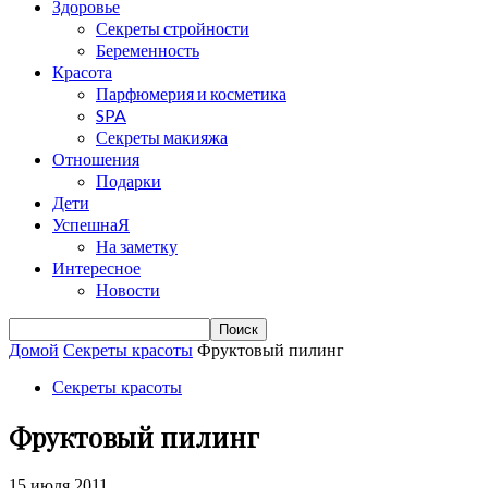
Здоровье
Секреты стройности
Беременность
Красота
Парфюмерия и косметика
SPA
Секреты макияжа
Отношения
Подарки
Дети
УспешнаЯ
На заметку
Интересное
Новости
Домой
Секреты красоты
Фруктовый пилинг
Секреты красоты
Фруктовый пилинг
15 июля 2011