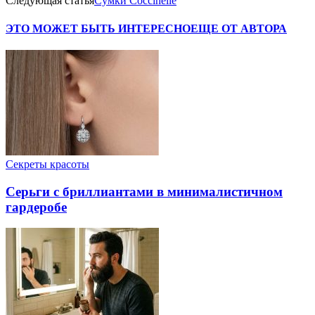
Следующая статья
Cумки Coccinelle
ЭТО МОЖЕТ БЫТЬ ИНТЕРЕСНО
ЕЩЕ ОТ АВТОРА
Секреты красоты
Серьги с бриллиантами в минималистичном
гардеробе