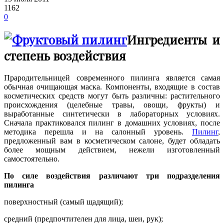
1162
0
Ингредиенты и
степень воздействия
Прародительницей современного пилинга является самая
обычная очищающая маска. Компоненты, входящие в состав
косметических средств могут быть различны: растительного
происхождения (целебные травы, овощи, фрукты) и
выработанные синтетически в лабораторных условиях.
Сначала практиковался пилинг в домашних условиях, после
методика перешла и на салонный уровень.
Пилинг
,
предложенный вам в косметическом салоне, будет обладать
более мощным действием, нежели изготовленный
самостоятельно.
По силе воздействия различают три подразделения
пилинга
поверхностный (самый щадящий);
средний (предпочтителен для лица, шеи, рук);