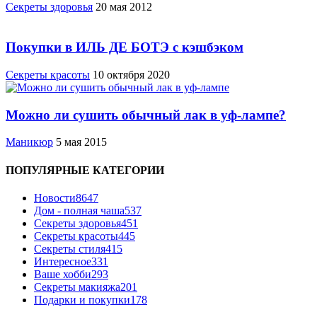
Cекреты здоровья
20 мая 2012
Покупки в ИЛЬ ДЕ БОТЭ с кэшбэком
Секреты красоты
10 октября 2020
Можно ли сушить обычный лак в уф-лампе?
Маникюр
5 мая 2015
ПОПУЛЯРНЫЕ КАТЕГОРИИ
Новости
8647
Дом - полная чаша
537
Cекреты здоровья
451
Секреты красоты
445
Секреты стиля
415
Интересное
331
Ваше хобби
293
Секреты макияжа
201
Подарки и покупки
178