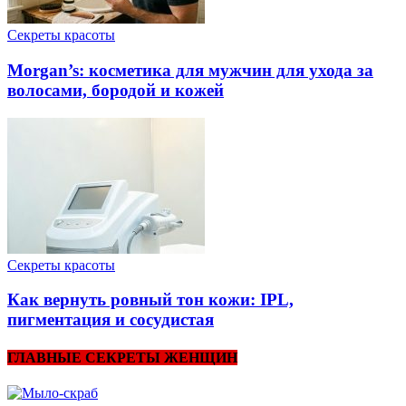
Секреты красоты
Morgan’s: косметика для мужчин для ухода за
волосами, бородой и кожей
Секреты красоты
Как вернуть ровный тон кожи: IPL,
пигментация и сосудистая
ГЛАВНЫЕ СЕКРЕТЫ ЖЕНЩИН