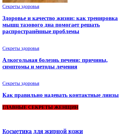
Cекреты здоровья
Здоровье и качество жизни: как тренировка
мышц тазового дна помогает решать
распространённые проблемы
Cекреты здоровья
Алкогольная болезнь печени: причины,
симптомы и методы лечения
Cекреты здоровья
Как правильно надевать контактные линзы
ГЛАВНЫЕ СЕКРЕТЫ ЖЕНЩИН
Косметика для жирной кожи