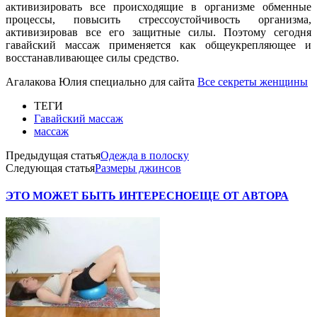
активизировать все происходящие в организме обменные
процессы, повысить стрессоустойчивость организма,
активизировав все его защитные силы. Поэтому сегодня
гавайский массаж применяется как общеукрепляющее и
восстанавливающее силы средство.
Агалакова Юлия специально для сайта
Все секреты женщины
ТЕГИ
Гавайский массаж
массаж
Предыдущая статья
Одежда в полоску
Следующая статья
Размеры джинсов
ЭТО МОЖЕТ БЫТЬ ИНТЕРЕСНО
ЕЩЕ ОТ АВТОРА