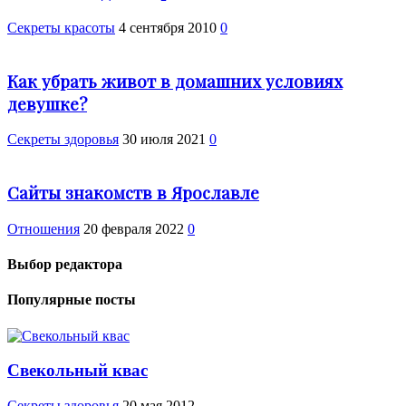
Секреты красоты
4 сентября 2010
0
Как убрать живот в домашних условиях
девушке?
Cекреты здоровья
30 июля 2021
0
Сайты знакомств в Ярославле
Отношения
20 февраля 2022
0
Выбор редактора
Популярные посты
Свекольный квас
Cекреты здоровья
20 мая 2012