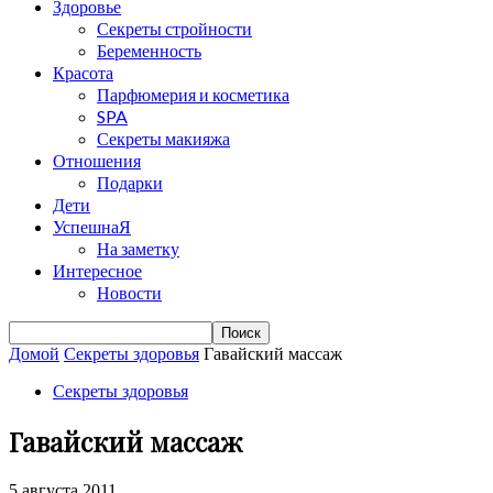
Здоровье
Секреты стройности
Беременность
Красота
Парфюмерия и косметика
SPA
Секреты макияжа
Отношения
Подарки
Дети
УспешнаЯ
На заметку
Интересное
Новости
Домой
Cекреты здоровья
Гавайский массаж
Cекреты здоровья
Гавайский массаж
5 августа 2011