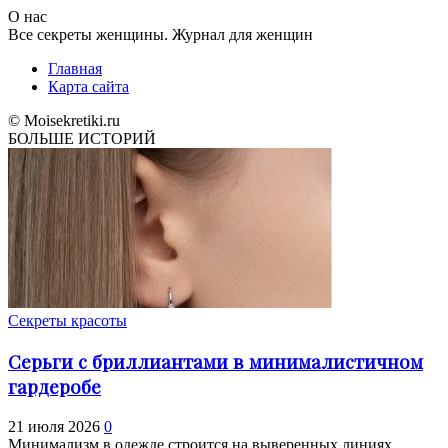
О нас
Все секреты женщины. Журнал для женщин
Главная
Карта сайта
© Moisekretiki.ru
БОЛЬШЕ ИСТОРИЙ
Секреты красоты
Серьги с бриллиантами в минималистичном
гардеробе
21 июля 2026
0
Минимализм в одежде строится на выверенных линиях,