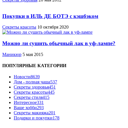
Покупки в ИЛЬ ДЕ БОТЭ с кэшбэком
Секреты красоты
10 октября 2020
Можно ли сушить обычный лак в уф-лампе?
Маникюр
5 мая 2015
ПОПУЛЯРНЫЕ КАТЕГОРИИ
Новости
8639
Дом - полная чаша
537
Cекреты здоровья
451
Секреты красоты
445
Секреты стиля
415
Интересное
331
Ваше хобби
293
Секреты макияжа
201
Подарки и покупки
178