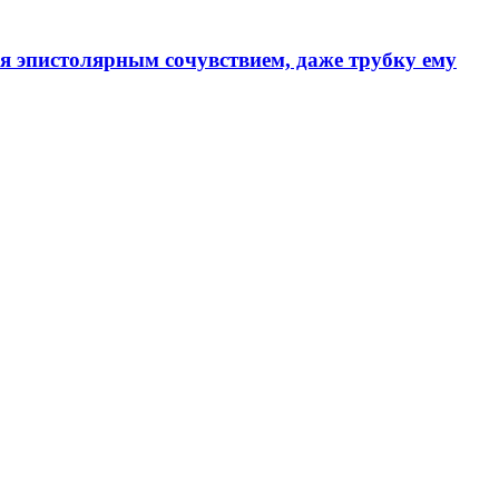
ся эпистолярным сочувствием, даже трубку ему