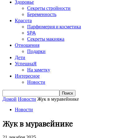
Здоровье
Секреты стройности
Беременность
Красота
Парфюмерия и косметика
SPA
Секреты макияжа
Отношения
Подарки
Дети
УспешнаЯ
На заметку
Интересное
Новости
Домой
Новости
Жук в муравейнике
Новости
Жук в муравейнике
21 декабря 2025