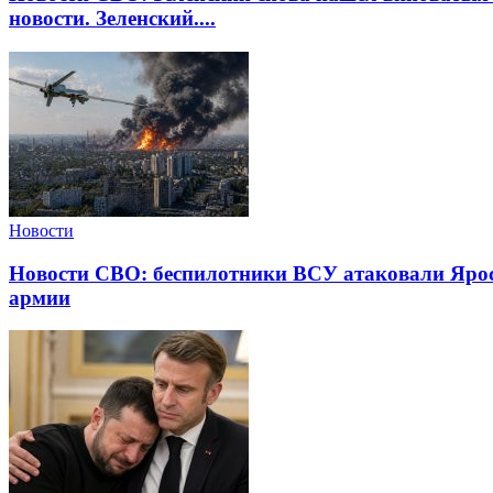
новости. Зеленский....
Новости
Новости СВО: беспилотники ВСУ атаковали Яросл
армии