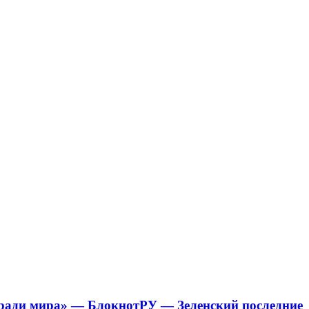
 «ради мира» — БлокнотРУ — Зеленский последние