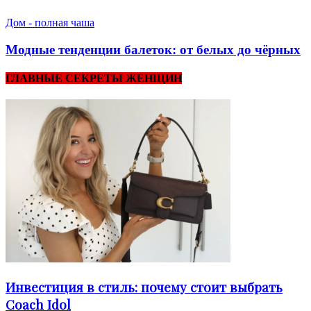
Дом - полная чаша
Модные тенденции балеток: от белых до чёрных
ГЛАВНЫЕ СЕКРЕТЫ ЖЕНЩИН
Инвестиция в стиль: почему стоит выбрать
Coach Idol