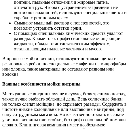
подтеки, пыльные отложения и жировые пятна,
отпечатки рук. Чтобы с устранением загрязнений не
возникло сложностей, используют специальные щетки и
скребки с резиновым краем.
Смывают мыльный раствор с поверхностей, это
позволит устранить остатки грязи.
С помощью специальных химических средств удаляют
разводы. Кроме того, профессиональные очищающие
жидкости, обладают антистатическим эффектом,
отталкивающим пылевые частички и мусор.
В процессе мойки витрин, используют не только щетки и
резиновые скребки, но специальные салфетки из микрофибры
или хлопка, такие материалы не оставляют разводы или
волокна.
Важные особенности мойки витрины
Мыть уличные витрины лучше в сухую, безветренную погоду,
также лучше выбрать облачный день. Ведь солнечные блики
не только слепят мойщика, но скрывают разводы. Содержать в
чистоте низкие холодильные или выставочные витрины, под
силу сотрудникам магазина. Но качественно отмыть высокие
уличные витрины или стойки, без профессиональной помощи
сложно. Клининговая компания имеет необходимое