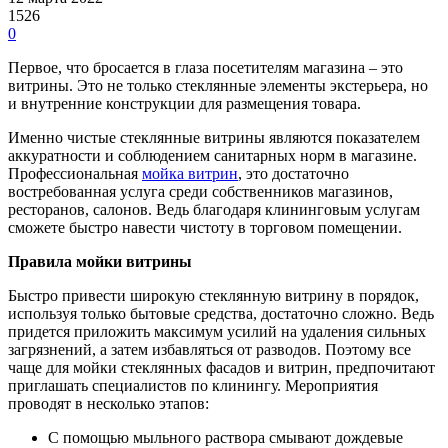
1526
0
Первое, что бросается в глаза посетителям магазина – это
витрины. Это не только стеклянные элементы экстерьера, но
и внутренние конструкции для размещения товара.
Именно чистые стеклянные витрины являются показателем
аккуратности и соблюдением санитарных норм в магазине.
Профессиональная
мойка витрин
, это достаточно
востребованная услуга среди собственников магазинов,
ресторанов, салонов. Ведь благодаря клининговым услугам
сможете быстро навести чистоту в торговом помещении.
Правила мойки витрины
Быстро привести широкую стеклянную витрину в порядок,
используя только бытовые средства, достаточно сложно. Ведь
придется приложить максимум усилий на удаления сильных
загрязнений, а затем избавляться от разводов. Поэтому все
чаще для мойки стеклянных фасадов и витрин, предпочитают
приглашать специалистов по клинингу. Мероприятия
проводят в несколько этапов:
С помощью мыльного раствора смывают дождевые