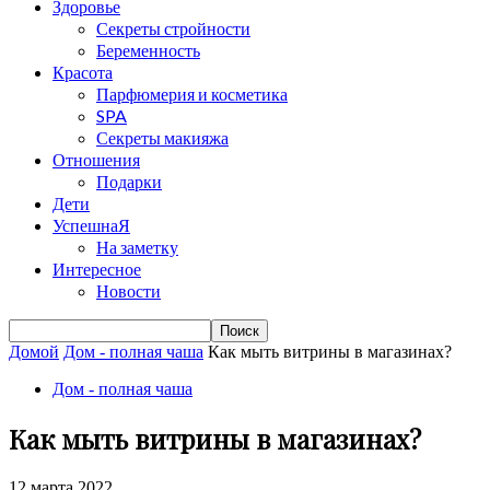
Здоровье
Секреты стройности
Беременность
Красота
Парфюмерия и косметика
SPA
Секреты макияжа
Отношения
Подарки
Дети
УспешнаЯ
На заметку
Интересное
Новости
Домой
Дом - полная чаша
Как мыть витрины в магазинах?
Дом - полная чаша
Как мыть витрины в магазинах?
12 марта 2022