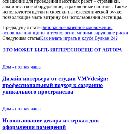
оснащение для проведения высотных работ – стремянки,
альпинистское оборудование, страховочные системы. Также
используются щетки и скрепки на телескопической ручке,
позволяющие мыть витрину без использования лестницы.
Предыдущая статья
Безопасное лазерное омоложение:
основные принципы и технологии, минимизирующие риски
Следующая статья
Как начать играть в клубе Вулкан 24?
ЭТО МОЖЕТ БЫТЬ ИНТЕРЕСНО
ЕЩЕ ОТ АВТОРА
Дом - полная чаша
Дизайн интерьера от студии VMVdesign:
профессиональный подход к созданию
уникального пространства
Дом - полная чаша
Использование декора из зеркал для
оформления помещений