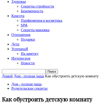
Здоровье
Секреты стройности
Беременность
Красота
Парфюмерия и косметика
SPA
Секреты макияжа
Отношения
Подарки
Дети
УспешнаЯ
На заметку
Интересное
Новости
Домой
Дом - полная чаша
Как обустроить детскую комнату
Дом - полная чаша
Родительские секреты
Как обустроить детскую комнату