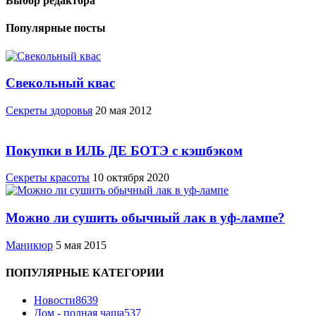
Выбор редактора
Популярные посты
Свекольный квас
Cекреты здоровья
20 мая 2012
Покупки в ИЛЬ ДЕ БОТЭ с кэшбэком
Секреты красоты
10 октября 2020
Можно ли сушить обычный лак в уф-лампе?
Маникюр
5 мая 2015
ПОПУЛЯРНЫЕ КАТЕГОРИИ
Новости
8639
Дом - полная чаша
537