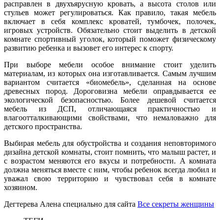
расправлен в двухъярусную кровать, а высота столов или
стульев может регулироваться. Как правило, такая мебель
включает в себя комплекс кроватей, тумбочек, полочек,
игровых устройств. Обязательно стоит выделить в детской
комнате спортивный уголок, который поможет физическому
развитию ребенка и вызовет его интерес к спорту.
При выборе мебели особое внимание стоит уделить
материалам, из которых она изготавливается. Самым лучшим
вариантом считается «биомебель», сделанная на основе
древесных пород. Дороговизна мебели оправдывается ее
экологической безопасностью. Более дешевой считается
мебель из ДСП, отличающаяся практичностью и
влагоотталкивающими свойствами, что немаловажно для
детского пространства.
Выбирая мебель для обустройства и создания неповторимого
дизайна детской комнаты, стоит помнить, что малыш растет, и
с возрастом меняются его вкусы и потребности. А комната
должна меняться вместе с ним, чтобы ребенок всегда любил и
уважал свою территорию и чувствовал себя в комнате
хозяином.
Дегтерева Алена специально для сайта
Все секреты женщины