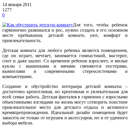
14 января 2011
1277
0
Для того, чтобы ребенок
гармонично развивался и рос, нужно создать в его основном
месте пребывания, детской комнате, уют, комфорт и
привлекательность.
Детская комната для любого ребенка является помещением,
где он играет, мечтает, занимается гимнастикой, мастерит,
спит и даже шалит. Со временем ребенок взрослеет, и милые
куклы с машинками и мячами сменяются постерами,
вымпелами и современными стереосистемами и
компьютерами.
Создание и обустройство интерьера детской комнаты –
достаточно кропотливая, но креативная и увлекательная для
всей семьи работа. Детская фантазия в гармонии с взрослыми
объективными взглядами на жизнь могут сотворить поистине
привлекательное место для детского отдыха и активного
времяпрепровождения. Идеальный дизайн помещения будет
зависеть не только от игрушек и аксессуаров, но и от удачного
выбора мебели.