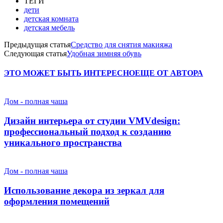
ТЕГИ
дети
детская комната
детская мебель
Предыдущая статья
Средство для снятия макияжа
Следующая статья
Удобная зимняя обувь
ЭТО МОЖЕТ БЫТЬ ИНТЕРЕСНО
ЕЩЕ ОТ АВТОРА
Дом - полная чаша
Дизайн интерьера от студии VMVdesign:
профессиональный подход к созданию
уникального пространства
Дом - полная чаша
Использование декора из зеркал для
оформления помещений