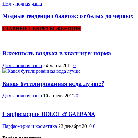
Дом - полная чаша
Модные тенденции балеток: от белых до чёрных
ГЛАВНЫЕ СЕКРЕТЫ ЖЕНЩИН
Влажность воздуха в квартире: норма
Дом - полная чаша
24 марта 2011
0
Какая бутилированная вода лучше?
Дом - полная чаша
10 апреля 2015
0
Парфюмерия DOLCE & GABBANA
Парфюмерия и косметика
22 декабря 2010
0