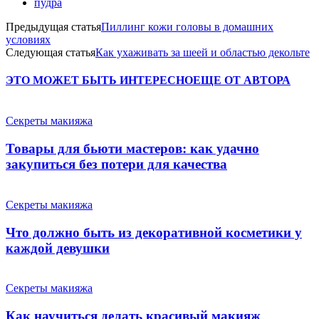
пудра
Предыдущая статья
Пиллинг кожи головы в домашних
условиях
Следующая статья
Как ухаживать за шеей и областью декольте
ЭТО МОЖЕТ БЫТЬ ИНТЕРЕСНО
ЕЩЕ ОТ АВТОРА
Секреты макияжа
Товары для бьюти мастеров: как удачно
закупиться без потери для качества
Секреты макияжа
Что должно быть из декоративной косметики у
каждой девушки
Секреты макияжа
Как научиться делать красивый макияж