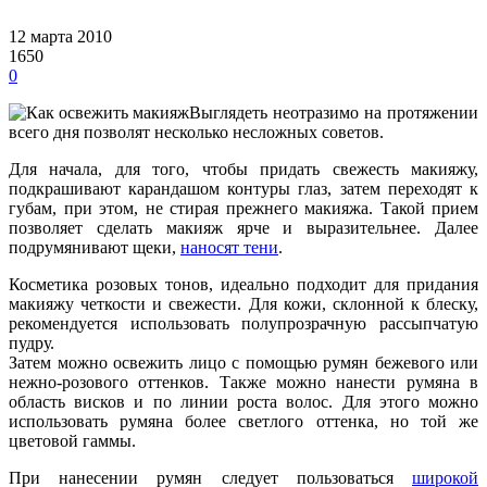
12 марта 2010
1650
0
Выглядеть неотразимо на протяжении
всего дня позволят несколько несложных советов.
Для начала, для того, чтобы придать свежесть макияжу,
подкрашивают карандашом контуры глаз, затем переходят к
губам, при этом, не стирая прежнего макияжа. Такой прием
позволяет сделать макияж ярче и выразительнее. Далее
подрумянивают щеки,
наносят тени
.
Косметика розовых тонов, идеально подходит для придания
макияжу четкости и свежести. Для кожи, склонной к блеску,
рекомендуется использовать полупрозрачную рассыпчатую
пудру.
Затем можно освежить лицо с помощью румян бежевого или
нежно-розового оттенков. Также можно нанести румяна в
область висков и по линии роста волос. Для этого можно
использовать румяна более светлого оттенка, но той же
цветовой гаммы.
При нанесении румян следует пользоваться
широкой