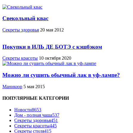
Свекольный квас
Cекреты здоровья
20 мая 2012
Покупки в ИЛЬ ДЕ БОТЭ с кэшбэком
Секреты красоты
10 октября 2020
Можно ли сушить обычный лак в уф-лампе?
Маникюр
5 мая 2015
ПОПУЛЯРНЫЕ КАТЕГОРИИ
Новости
8653
Дом - полная чаша
537
Cекреты здоровья
451
Секреты красоты
445
Секреты стиля
415