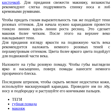
кисточкой
. Для придания свежести макияжу, визажисты
рекомендуют слегка подрумянить спинку носа и лоб
кремовыми румянами.
Чтобы придать глазам выразительность так же подойдут тени
розовых оттенков. Для начала нужно карандашом провести
тонкую линию вдоль линии роста ресниц. Это сделает
макияж более четким. После этого на верхнее веко
накладывают тени.
Для придания взгляду яркости на подвижную часть века
рекомендуется наложить немного розовых теней с
перламутровым оттенком. Цвета более яркого цвета подойдут
для подвижной части века.
Наложите на губы розовую помаду. Чтобы губы выглядели
ярко и насыщенно, поверх помады нанесите немного
прозрачного блеска.
Последним штрихом, чтобы скрыть мелкие недостатки кожи,
используйте маскирующий карандаш. Проведите им по лбу,
носу и подбородку и растушуйте его кончиками пальцев.
ТЕГИ
губная помада
макияж