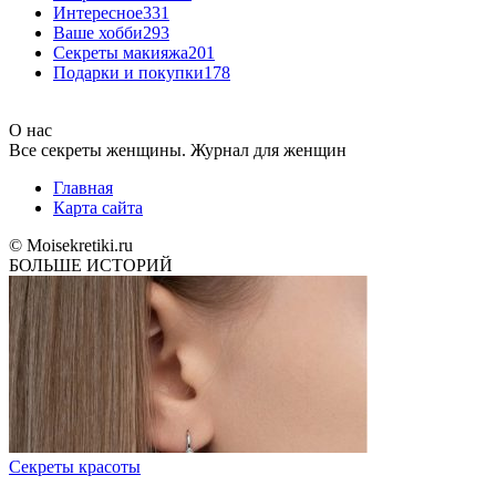
Интересное
331
Ваше хобби
293
Секреты макияжа
201
Подарки и покупки
178
О нас
Все секреты женщины. Журнал для женщин
Главная
Карта сайта
© Moisekretiki.ru
БОЛЬШЕ ИСТОРИЙ
Секреты красоты