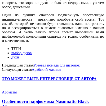
говорить, что хорошие духи не бывают недорогими, а уж тем
более, дешевыми.
Один из лучших способов подчеркнуть собственную
индивидуальность – правильно подобрать свой аромат. Тот
самый, который не только будет повышать ваше настроение,
но и ассоциироваться в памяти знакомых именно с вашим
образом. И очень важно, чтобы аромат выбранной вами
парфюмерной композиции оказался не только особенным, но
и качественным.
ТЕГИ
выбор духов
духи
Предыдущая статья
Розовая помада для шатенок
Следующая статья
Арабский макияж
ЭТО МОЖЕТ БЫТЬ ИНТЕРЕСНО
ЕЩЕ ОТ АВТОРА
Ароматы
Особенности парфюмома Nasomatto Black