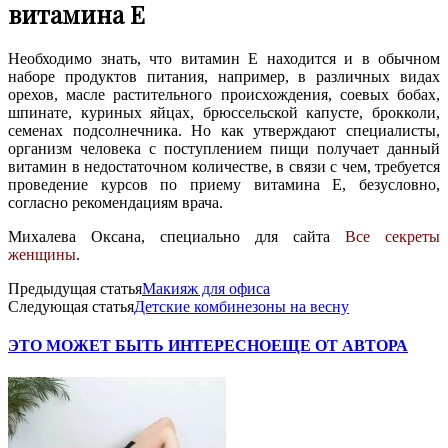
витамина E
Необходимо знать, что витамин E находится и в обычном
наборе продуктов питания, например, в различных видах
орехов, масле растительного происхождения, соевых бобах,
шпинате, куриных яйцах, брюссельской капусте, брокколи,
семенах подсолнечника. Но как утверждают специалисты,
организм человека с поступлением пищи получает данный
витамин в недостаточном количестве, в связи с чем, требуется
проведение курсов по приему витамина E, безусловно,
согласно рекомендациям врача.
Михалева Оксана, специально для сайта
Все секреты
женщины
.
Предыдущая статья
Макияж для офиса
Следующая статья
Детские комбинезоны на весну
ЭТО МОЖЕТ БЫТЬ ИНТЕРЕСНО
ЕЩЕ ОТ АВТОРА