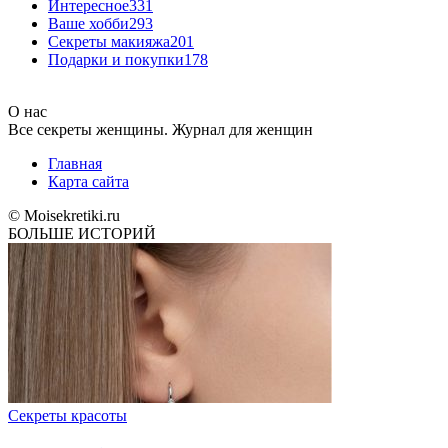
Интересное
331
Ваше хобби
293
Секреты макияжа
201
Подарки и покупки
178
О нас
Все секреты женщины. Журнал для женщин
Главная
Карта сайта
© Moisekretiki.ru
БОЛЬШЕ ИСТОРИЙ
Секреты красоты