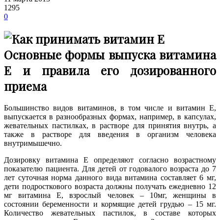
1295
0
Основные формы выпуска витамина
E и правила его дозированного
приема
Большинство видов витаминов, в том числе и витамин E,
выпускается в разнообразных формах, например, в капсулах,
жевательных пастилках, в растворе для принятия внутрь, а
также в растворе для введения в организм человека
внутримышечно.
Дозировку витамина E определяют согласно возрастному
показателю пациента. Для детей от годовалого возраста до 7
лет суточная норма данного вида витамина составляет 6 мг,
дети подросткового возраста должны получать ежедневно 12
мг витамина E, взрослый человек – 10мг, женщины в
состоянии беременности и кормящие детей грудью – 15 мг.
Количество жевательных пастилок, в составе которых