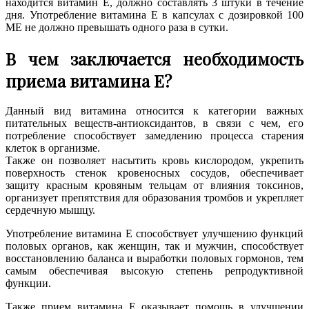
находится витамин E, должно составлять 3 штуки в течение
дня. Употребление витамина E в капсулах с дозировкой 100
ME не должно превышать одного раза в сутки.
В чем заключается необходимость
приема витамина E?
Данный вид витамина относится к категории важных
питательных веществ-антиоксидантов, в связи с чем, его
потребление способствует замедлению процесса старения
клеток в организме.
Также он позволяет насытить кровь кислородом, укрепить
поверхность стенок кровеносных сосудов, обеспечивает
защиту красным кровяным тельцам от влияния токсинов,
организует препятствия для образования тромбов и укрепляет
сердечную мышцу.
Употребление витамина E способствует улучшению функций
половых органов, как женщин, так и мужчин, способствует
восстановлению баланса и выработки половых гормонов, тем
самым обеспечивая высокую степень репродуктивной
функции.
Также прием витамина E оказывает помощь в улучшении