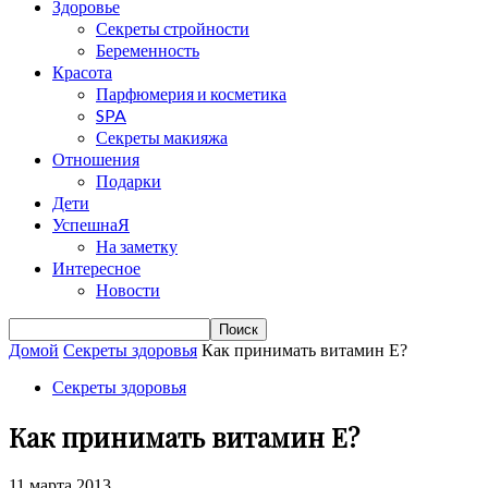
Здоровье
Секреты стройности
Беременность
Красота
Парфюмерия и косметика
SPA
Секреты макияжа
Отношения
Подарки
Дети
УспешнаЯ
На заметку
Интересное
Новости
Домой
Cекреты здоровья
Как принимать витамин Е?
Cекреты здоровья
Как принимать витамин Е?
11 марта 2013