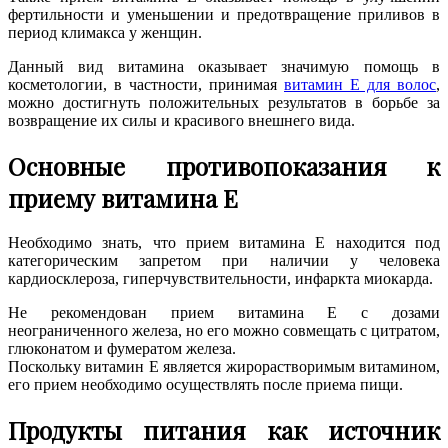
фертильности и уменьшении и предотвращение приливов в
период климакса у женщин.
Данный вид витамина оказывает значимую помощь в
косметологии, в частности, принимая
витамин Е для волос
,
можно достигнуть положительных результатов в борьбе за
возвращение их силы и красивого внешнего вида.
Основные противопоказания к
приему витамина E
Необходимо знать, что прием витамина E находится под
категорическим запретом при наличии у человека
кардиосклероза, гиперчувствительности, инфаркта миокарда.
Не рекомендован прием витамина E с дозами
неограниченного железа, но его можно совмещать с цитратом,
глюконатом и фумератом железа.
Поскольку витамин E является жирорастворимым витамином,
его прием необходимо осуществлять после приема пищи.
Продукты питания как источник