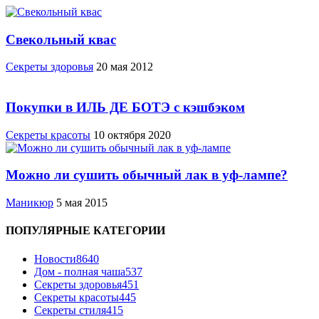
Свекольный квас
Cекреты здоровья
20 мая 2012
Покупки в ИЛЬ ДЕ БОТЭ с кэшбэком
Секреты красоты
10 октября 2020
Можно ли сушить обычный лак в уф-лампе?
Маникюр
5 мая 2015
ПОПУЛЯРНЫЕ КАТЕГОРИИ
Новости
8640
Дом - полная чаша
537
Cекреты здоровья
451
Секреты красоты
445
Секреты стиля
415