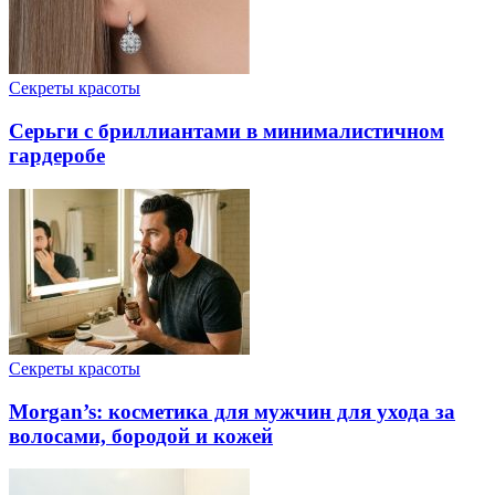
Секреты красоты
Серьги с бриллиантами в минималистичном
гардеробе
Секреты красоты
Morgan’s: косметика для мужчин для ухода за
волосами, бородой и кожей