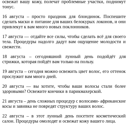
освежат вашу кожу, полечат проблемные участки, поднимут
тонус.
16 августа – просто праздник для блондинок. Поспешите
сделать маски и питание для ваших белокурых локонов, и они
привлекут к вам много новых поклонников.
17 августа — отдайте все силы, чтобы сделать всё для своего
тела. Процедуры надолго дадут вам ощущение молодости и
свежести.
18 августа – сегодняшний лунный день подойдёт для
стрижки, которая пойдёт вам только на пользу.
19 августа – сегодня можно освежить цвет волос, его оттенок
прослужит вам много дней.
20 августа — вы хотите, чтобы ваши волосы стали более
здоровыми? Освежите кончики в парикмахерской.
21 августа – день сложных процедур с волосами- африканские
косы и завивка не повредят структуру ваших волос.
22 августа – в этот лунный день посетите косметический
салон. Процедуры омолодят и освежат кожу вашего лица.