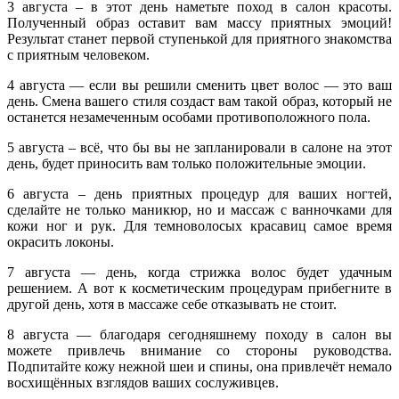
3 августа – в этот день наметьте поход в салон красоты.
Полученный образ оставит вам массу приятных эмоций!
Результат станет первой ступенькой для приятного знакомства
с приятным человеком.
4 августа — если вы решили сменить цвет волос — это ваш
день. Смена вашего стиля создаст вам такой образ, который не
останется незамеченным особами противоположного пола.
5 августа – всё, что бы вы не запланировали в салоне на этот
день, будет приносить вам только положительные эмоции.
6 августа – день приятных процедур для ваших ногтей,
сделайте не только маникюр, но и массаж с ванночками для
кожи ног и рук. Для темноволосых красавиц самое время
окрасить локоны.
7 августа — день, когда стрижка волос будет удачным
решением. А вот к косметическим процедурам прибегните в
другой день, хотя в массаже себе отказывать не стоит.
8 августа — благодаря сегодняшнему походу в салон вы
можете привлечь внимание со стороны руководства.
Подпитайте кожу нежной шеи и спины, она привлечёт немало
восхищённых взглядов ваших сослуживцев.