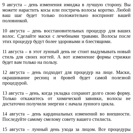
9 августа – день изменения имиджа в лучшую сторону. Вы
можете нарастить косы или постричь волосы коротко. Любой
ваш шаг будет только положительно воспринят вашей
половинкой.
10 августа – день восстановительных процедур для ваших
волос. Сделайте маски с лечебными травами. Волосы после
этих процедур будут более здоровыми и блестящими.
11 августа – в этот лунный день не стоит выдумывать новый
стиль для своих ногтей. А вот изменение формы стрижки
будет вам только на пользу.
12 августа – день подходит для процедур на лице. Маски,
окрашивание ресниц и бровей будет самой полезной
процедурой.
13 августа – день, когда укладка сохранит долго свою форму.
Только откажитесь от химической завивки, волосы не
достаточно получили энергии с начала лунного цикла.
14 августа – день кардинальных изменений во внешности.
Последуйте самому смелому совету вашего стилиста.
15 августа – лунный день ухода за лицом. Все процедуры