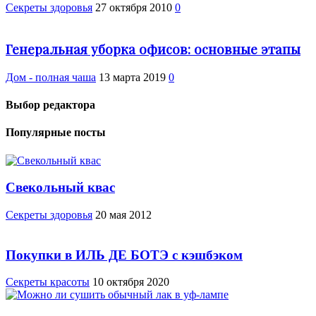
Cекреты здоровья
27 октября 2010
0
Генеральная уборка офисов: основные этапы
Дом - полная чаша
13 марта 2019
0
Выбор редактора
Популярные посты
Свекольный квас
Cекреты здоровья
20 мая 2012
Покупки в ИЛЬ ДЕ БОТЭ с кэшбэком
Секреты красоты
10 октября 2020