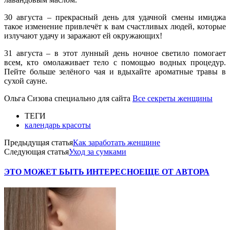
30 августа – прекрасный день для удачной смены имиджа
такое изменение привлечёт к вам счастливых людей, которые
излучают удачу и заражают ей окружающих!
31 августа – в этот лунный день ночное светило помогает
всем, кто омолаживает тело с помощью водных процедур.
Пейте больше зелёного чая и вдыхайте ароматные травы в
сухой сауне.
Ольга Сизова специально для сайта
Все секреты женщины
ТЕГИ
календарь красоты
Предыдущая статья
Как заработать женщине
Следующая статья
Уход за сумками
ЭТО МОЖЕТ БЫТЬ ИНТЕРЕСНО
ЕЩЕ ОТ АВТОРА