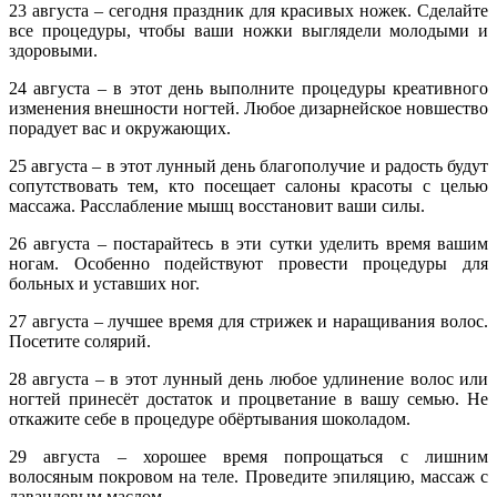
23 августа – сегодня праздник для красивых ножек. Сделайте
все процедуры, чтобы ваши ножки выглядели молодыми и
здоровыми.
24 августа – в этот день выполните процедуры креативного
изменения внешности ногтей. Любое дизарнейское новшество
порадует вас и окружающих.
25 августа – в этот лунный день благополучие и радость будут
сопутствовать тем, кто посещает салоны красоты с целью
массажа. Расслабление мышц восстановит ваши силы.
26 августа – постарайтесь в эти сутки уделить время вашим
ногам. Особенно подействуют провести процедуры для
больных и уставших ног.
27 августа – лучшее время для стрижек и наращивания волос.
Посетите солярий.
28 августа – в этот лунный день любое удлинение волос или
ногтей принесёт достаток и процветание в вашу семью. Не
откажите себе в процедуре обёртывания шоколадом.
29 августа – хорошее время попрощаться с лишним
волосяным покровом на теле. Проведите эпиляцию, массаж с
лавандовым маслом.