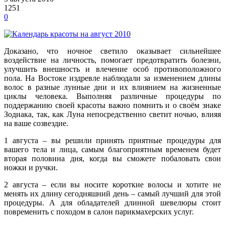
1251
0
Доказано, что ночное светило оказывает сильнейшее
воздействие на личность, помогает предотвратить болезни,
улучшить внешность и влечение особ противоположного
пола. На Востоке издревле наблюдали за изменением длины
волос в разные лунные дни и их влиянием на жизненные
циклы человека. Выполняя различные процедуры по
поддержанию своей красоты важно помнить и о своём знаке
Зодиака, так, как Луна непосредственно светит ночью, влияя
на ваше созвездие.
1 августа – вы решили принять приятные процедуры для
вашего тела и лица, самым благоприятным временем будет
вторая половина дня, когда вы сможете побаловать свои
ножки и ручки.
2 августа – если вы носите короткие волосы и хотите не
менять их длину сегодняшний день – самый лучший для этой
процедуры. А для обладателей длинной шевелюры стоит
повременить с походом в салон парикмахерских услуг.