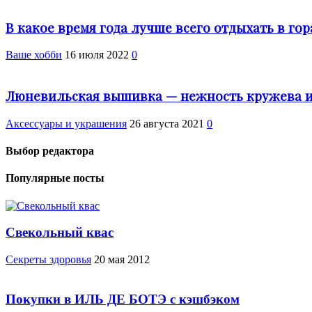
В какое время года лучше всего отдыхать в гор
Ваше хобби
16 июля 2022
0
Люневильская вышивка — нежность кружева и 
Аксессуары и украшения
26 августа 2021
0
Выбор редактора
Популярные посты
Свекольный квас
Cекреты здоровья
20 мая 2012
Покупки в ИЛЬ ДЕ БОТЭ с кэшбэком