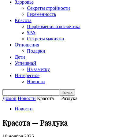
Здоровье
Секреты стройности
Беременность
Красота
Парфюмерия и косметика
SPA
Секреты макияжа
Отношения
Подарки
Дети
УспешнаЯ
На заметку
Интересное
Новости
Домой
Новости
Красота — Разлука
Новости
Красота — Разлука
10 ноября 2025