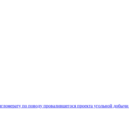
гломерату по поводу провалившегося проекта угольной добычи