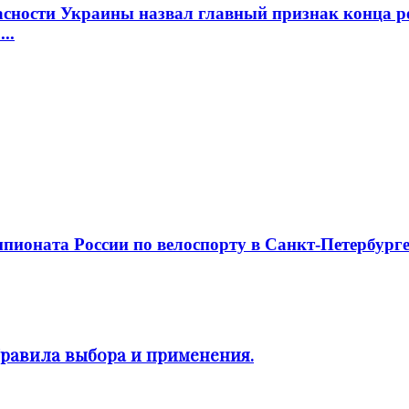
опасности Украины назвал главный признак конца
..
мпионата России по велоспорту в Санкт-Петербург
Правила выбора и применения.