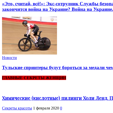
«Это, считай, всё!»: Экс-сотрудник Службы без
закончится война на Украине? Война на Украине..
Новости
Тульские спринтеры будут бороться за медали че
ГЛАВНЫЕ СЕКРЕТЫ ЖЕНЩИН
Химические (кислотные) пилинги Холи Ленд. 
Секреты красоты
1 февраля 2020
0