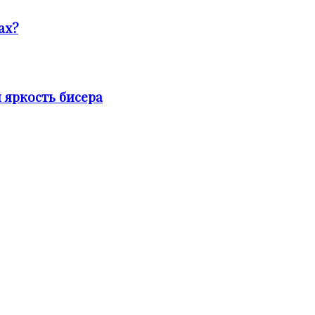
ах?
яркость бисера