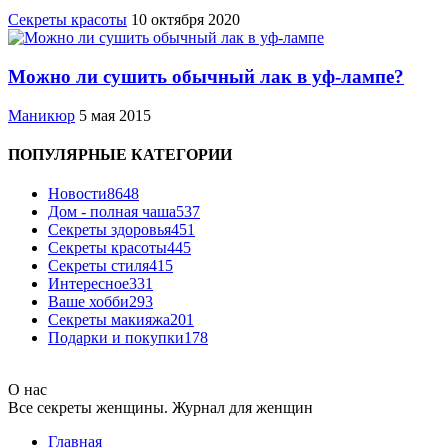
Секреты красоты
10 октября 2020
Можно ли сушить обычный лак в уф-лампе?
Маникюр
5 мая 2015
ПОПУЛЯРНЫЕ КАТЕГОРИИ
Новости
8648
Дом - полная чаша
537
Cекреты здоровья
451
Секреты красоты
445
Секреты стиля
415
Интересное
331
Ваше хобби
293
Секреты макияжа
201
Подарки и покупки
178
О нас
Все секреты женщины. Журнал для женщин
Главная