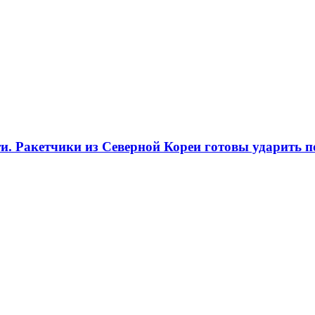
. Ракетчики из Северной Кореи готовы ударить по 