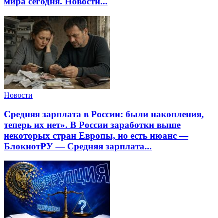
мира сегодня. Новости...
Новости
Средняя зарплата в России: были накопления,
теперь их нет». В России заработки выше
некоторых стран Европы, но есть нюанс —
БлокнотРУ — Средняя зарплата...