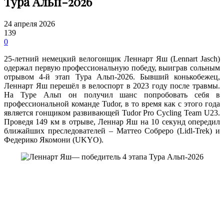
Тура Альп-2026
24 апреля 2026
139
0
25-летний немецкий велогонщик Леннарт Яш (Lennart Jasch)
одержал первую профессиональную победу, выиграв сольным
отрывом 4-й этап Тура Альп-2026. Бывший конькобежец,
Леннарт Яш перешёл в велоспорт в 2023 году после травмы.
На Туре Альп он получил шанс попробовать себя в
профессиональной команде Tudor, в то время как с этого года
является гонщиком развивающей Tudor Pro Cycling Team U23.
Проведя 149 км в отрыве, Леннар Яш на 10 секунд опередил
ближайших преследователей – Маттео Собреро (Lidl-Trek) и
Федерико Якомони (UKYO).