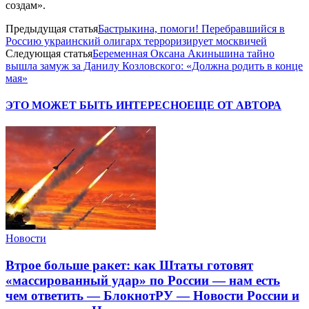
создам».
Предыдущая статья
Бастрыкина, помоги! Перебравшийся в
Россию украинский олигарх терроризирует москвичей
Следующая статья
Беременная Оксана Акиньшина тайно
вышла замуж за Данилу Козловского: «Должна родить в конце
мая»
ЭТО МОЖЕТ БЫТЬ ИНТЕРЕСНО
ЕЩЕ ОТ АВТОРА
Новости
Втрое больше ракет: как Штаты готовят
«массированный удар» по России — нам есть
чем ответить — БлокнотРУ — Новости России и