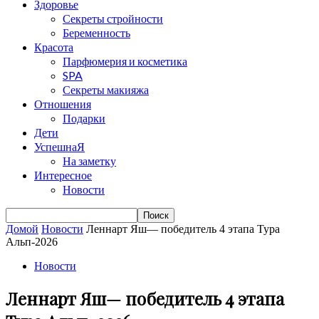
Здоровье
Секреты стройности
Беременность
Красота
Парфюмерия и косметика
SPA
Секреты макияжа
Отношения
Подарки
Дети
УспешнаЯ
На заметку
Интересное
Новости
Домой
Новости
Леннарт Яш— победитель 4 этапа Тура
Альп-2026
Новости
Леннарт Яш— победитель 4 этапа