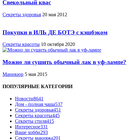
Свекольный квас
Cекреты здоровья
20 мая 2012
Покупки в ИЛЬ ДЕ БОТЭ с кэшбэком
Секреты красоты
10 октября 2020
Можно ли сушить обычный лак в уф-лампе?
Маникюр
5 мая 2015
ПОПУЛЯРНЫЕ КАТЕГОРИИ
Новости
8641
Дом - полная чаша
537
Cекреты здоровья
451
Секреты красоты
445
Секреты стиля
415
Интересное
331
Ваше хобби
293
Секреты макияжа
201