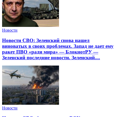
Новости
Новости СВО: Зеленский снова нашел
виноватых в своих проблемах. Запад не дает ему
ракет ПВО «ради мира» — БлокнотРУ —
Зеленский последние новости. Зеленский....
Новости