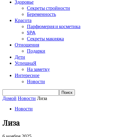
Здоровье
Секреты стройности
Беременность
Красота
Парфюмерия и косметика
SPA
Секреты макияжа
Отношения
Подарки
Дети
УспешнаЯ
На заметку
Интересное
Новости
Домой
Новости
Лиза
Новости
Лиза
6 ноября 2025