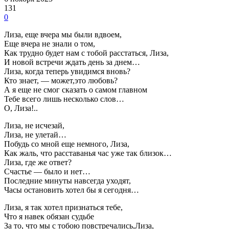
131
0
Лиза, еще вчера мы были вдвоем,
Еще вчера не знали о том,
Как трудно будет нам с тобой расстаться, Лиза,
И новой встречи ждать день за днем…
Лиза, когда теперь увидимся вновь?
Кто знает, — может,это любовь?
А я еще не смог сказать о самом главном
Тебе всего лишь несколько слов…
О, Лиза!..
Лиза, не исчезай,
Лиза, не улетай…
Побудь со мной еще немного, Лиза,
Как жаль, что расставанья час уже так близок…
Лиза, где же ответ?
Счастье — было и нет…
Последние минуты навсегда уходят,
Часы остановить хотел бы я сегодня…
Лиза, я так хотел признаться тебе,
Что я навек обязан судьбе
За то, что мы с тобою повстречались,Лиза,