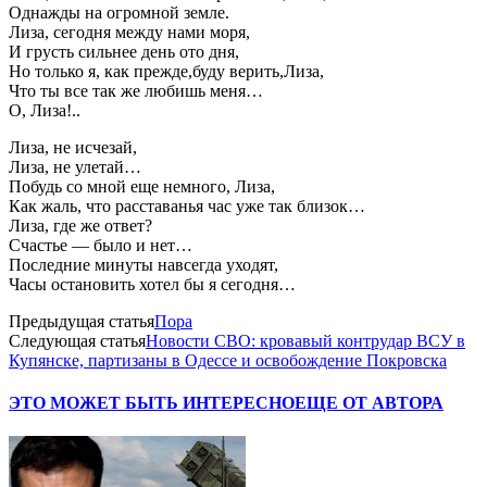
Однажды на огромной земле.
Лиза, сегодня между нами моря,
И грусть сильнее день ото дня,
Но только я, как прежде,буду верить,Лиза,
Что ты все так же любишь меня…
О, Лиза!..
Лиза, не исчезай,
Лиза, не улетай…
Побудь со мной еще немного, Лиза,
Как жаль, что расставанья час уже так близок…
Лиза, где же ответ?
Счастье — было и нет…
Последние минуты навсегда уходят,
Часы остановить хотел бы я сегодня…
Предыдущая статья
Пора
Следующая статья
Новости СВО: кровавый контрудар ВСУ в
Купянске, партизаны в Одессе и освобождение Покровска
ЭТО МОЖЕТ БЫТЬ ИНТЕРЕСНО
ЕЩЕ ОТ АВТОРА