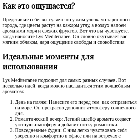
Как это ощущается?
Представьте себе: вы гуляете по узким улочкам старинного
города, где цветы растут на каждом углу, а воздух напоен
ароматами моря и свежих фруктов. Вот что вы чувствуете,
когда наносите Lys Mediterranee. Он словно окутывает вас
мягким облаком, даря ощущение свободы и спокойствия.
Идеальные моменты для
использования
Lys Mediterranee подходит для самых разных случаев. Вот
несколько идей, когда можно насладиться этим волшебным
ароматом:
День на пляже: Нанесите его перед тем, как отправиться
на море. Он прекрасно дополнит атмосферу солнечного
дня.
Романтический вечер: Легкий шлейф аромата создаст
уютную атмосферу и добавит нотку романтики.
Повседневные будни: С ним легко чувствовать себя
уверенно и комфортно в офисе или на встречах с