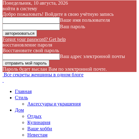
Понедельник, 10 августа, 2026
войти в систему
Добро пожаловать! Войдите в свою учётную запись
Ваше имя пользователя
Ваш пароль
Forgot your password? Get help
восстановление пароля
Восстановите свой пароль
Ваш адрес электронной почты
Пароль будет выслан Вам по электронной почте.
Все секреты женщины в одном блоге
Главная
Стиль
Аксессуары и украшения
Дом
Отдых
Кулинария
Ваше хобби
Невестам