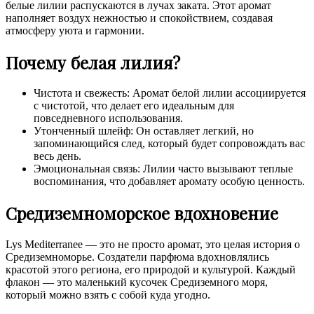
белые лилии распускаются в лучах заката. Этот аромат
наполняет воздух нежностью и спокойствием, создавая
атмосферу уюта и гармонии.
Почему белая лилия?
Чистота и свежесть: Аромат белой лилии ассоциируется
с чистотой, что делает его идеальным для
повседневного использования.
Утонченный шлейф: Он оставляет легкий, но
запоминающийся след, который будет сопровождать вас
весь день.
Эмоциональная связь: Лилии часто вызывают теплые
воспоминания, что добавляет аромату особую ценность.
Средиземноморское вдохновение
Lys Mediterranee — это не просто аромат, это целая история о
Средиземноморье. Создатели парфюма вдохновлялись
красотой этого региона, его природой и культурой. Каждый
флакон — это маленький кусочек Средиземного моря,
который можно взять с собой куда угодно.