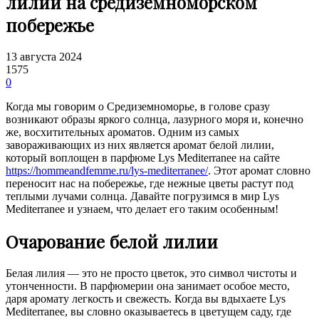
лилии на средиземноморском
побережье
13 августа 2024
1575
0
Когда мы говорим о Средиземноморье, в голове сразу
возникают образы яркого солнца, лазурного моря и, конечно
же, восхитительных ароматов. Одним из самых
завораживающих из них является аромат белой лилии,
который воплощен в парфюме Lys Mediterranee на сайте
https://hommeandfemme.ru/lys-mediterranee/
. Этот аромат словно
переносит нас на побережье, где нежные цветы растут под
теплыми лучами солнца. Давайте погрузимся в мир Lys
Mediterranee и узнаем, что делает его таким особенным!
Очарование белой лилии
Белая лилия — это не просто цветок, это символ чистоты и
утонченности. В парфюмерии она занимает особое место,
даря аромату легкость и свежесть. Когда вы вдыхаете Lys
Mediterranee, вы словно оказываетесь в цветущем саду, где