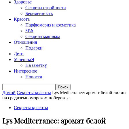
Здоровье
Секреты стройности
Беременность
Красота
Парфюмерия и косметика
SPA
Секреты макияжа
Отношения
Подарки
Дети
УспешнаЯ
На заметку
Интересное
Новости
Домой
Секреты красоты
Lys Mediterranee: аромат белой лилии
на средиземноморском побережье
Секреты красоты
Lys Mediterranee: аромат белой