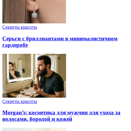
Секреты красоты
Серьги с бриллиантами в минималистичном
гардеробе
Секреты красоты
Morgan’s: косметика для мужчин для ухода за
волосами, бородой и кожей