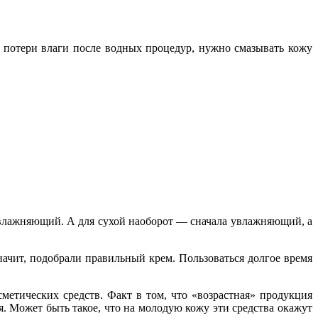
 потери влаги после водных процедур, нужно смазывать кожу
влажняющий. А для сухой наоборот — сначала увлажняющий, а
значит, подобрали правильный крем. Пользоваться долгое время
метических средств. Факт в том, что «возрастная» продукция
я. Может быть такое, что на молодую кожу эти средства окажут