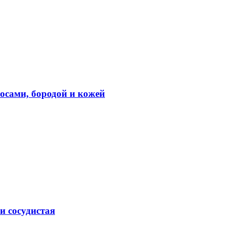
лосами, бородой и кожей
и сосудистая