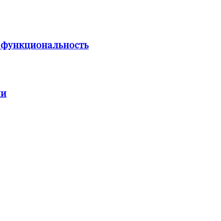
и функциональность
ии