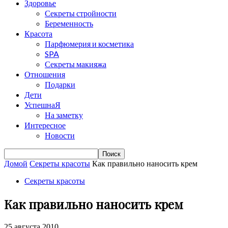
Здоровье
Секреты стройности
Беременность
Красота
Парфюмерия и косметика
SPA
Секреты макияжа
Отношения
Подарки
Дети
УспешнаЯ
На заметку
Интересное
Новости
Домой
Секреты красоты
Как правильно наносить крем
Секреты красоты
Как правильно наносить крем
25 августа 2010