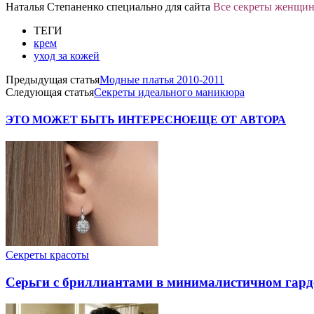
Наталья Степаненко специально для сайта
Все секреты женщи
ТЕГИ
крем
уход за кожей
Предыдущая статья
Модные платья 2010-2011
Следующая статья
Секреты идеального маникюра
ЭТО МОЖЕТ БЫТЬ ИНТЕРЕСНО
ЕЩЕ ОТ АВТОРА
Секреты красоты
Серьги с бриллиантами в минималистичном гард