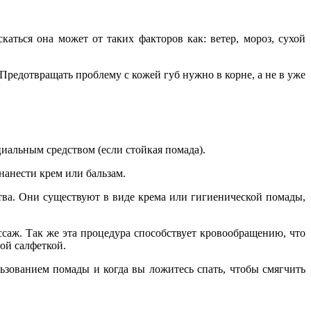
аться она может от таких факторов как: ветер, мороз, сухой
 Предотвращать проблему с кожей губ нужно в корне, а не в уже
иальным средством (если стойкая помада).
нанести крем или бальзам.
ства. Они существуют в виде крема или гигиенической помады,
ссаж. Так же эта процедура способствует кровообращению, что
ой салфеткой.
ьзованием помады и когда вы ложитесь спать, чтобы смягчить