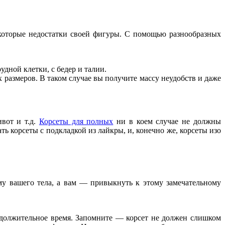
екоторые недостатки своей фигуры. С помощью разнообразных
дной клетки, с бедер и талии.
размеров. В таком случае вы получите массу неудобств и даже
ивот и т.д.
Корсеты для полных
ни в коем случае не должны
ь корсеты с подкладкой из лайкры, и, конечно же, корсеты изо
му вашего тела, а вам — привыкнуть к этому замечательному
родолжительное время. Запомните — корсет не должен слишком