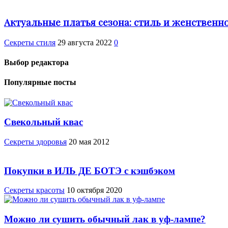
Актуальные платья сезона: стиль и женственн
Секреты стиля
29 августа 2022
0
Выбор редактора
Популярные посты
Свекольный квас
Cекреты здоровья
20 мая 2012
Покупки в ИЛЬ ДЕ БОТЭ с кэшбэком
Секреты красоты
10 октября 2020
Можно ли сушить обычный лак в уф-лампе?