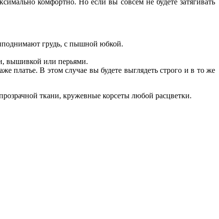
симально комфортно. Но если вы совсем не будете затягивать
риподнимают грудь, с пышной юбкой.
и, вышивкой или перьями.
е платье. В этом случае вы будете выглядеть строго и в то же
з прозрачной ткани, кружевные корсеты любой расцветки.