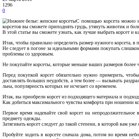
1296
0
С помощью корсета можно н
корсетов вы сможете приподнять грудь, утянуть животик и бол
В этой статье вы сможете узнать, как лучше выбрать корсет и 
Итак, чтобы правильно определить размер нужного корсета, в п
Не следует в погоне за идеальными формами покупать слишком
проблемы со здоровьем.
Не покупайте корсеты, которые меньше ваших размеров более ч
Перед покупкой корсет обязательно нужно примерить, чтобы
доставлять больших неудобств, а тем более — вызывать раздра
льна, популярность которых не исчезает со временем.
Итак, вы приобрели корсет из подходящего материала и подхо
Как добиться максимального чувства комфорта при ношении к
Первое время надевайте свой корсет на непродолжительное 
предмету одежды.
Затягивать корсет следует до такой степени, в которой вам уже
Пробуйте ходить в корсете сначала дома, потом во время не