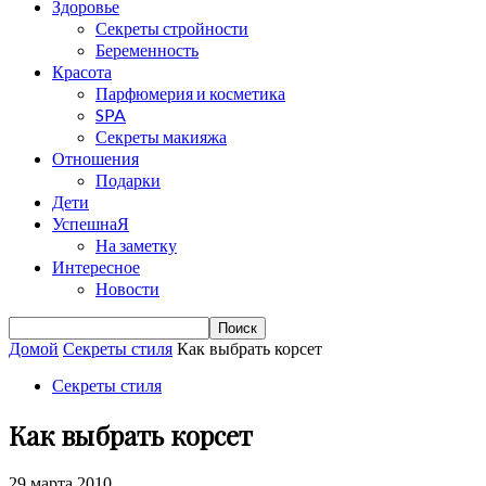
Здоровье
Секреты стройности
Беременность
Красота
Парфюмерия и косметика
SPA
Секреты макияжа
Отношения
Подарки
Дети
УспешнаЯ
На заметку
Интересное
Новости
Домой
Секреты стиля
Как выбрать корсет
Секреты стиля
Как выбрать корсет
29 марта 2010