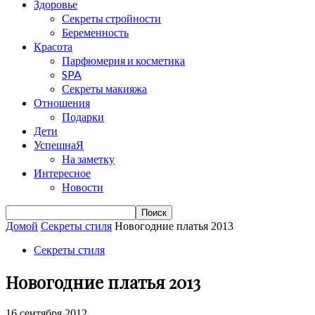
Здоровье
Секреты стройности
Беременность
Красота
Парфюмерия и косметика
SPA
Секреты макияжа
Отношения
Подарки
Дети
УспешнаЯ
На заметку
Интересное
Новости
Домой
Секреты стиля
Новогодние платья 2013
Секреты стиля
Новогодние платья 2013
16 сентября 2012