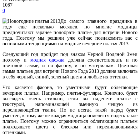
1067
0
До самого главного праздника в
году еще несколько месяцев, но многие модницы
предпочитают заранее подобрать платье для встречи Нового
года. Поэтому мы решили уже сейчас познакомить вас с
основными тенденциями на модные вечерние платья 2013.
Следующий год пройдет под знаком Черной Водяной Змеи
поэтому и
модная одежда
должна соответствовать и по
цветовой гамме, и по фасону, и по материалам. Цветовая
гамма платьев для встречи Нового Года 2013 должна включать
в себя черный, синий, зеленый цвета и любые их оттенки.
Что касается фасона, то уместными будут облегающие
вечерние платья. Например, платья-футляры. Конечно, будет
выглядеть очень стильно, если вы наденете платье с
текстурой, напоминающей змеиную чешую из
переливающейся ткани. Но не всегда такой наряд будет
уместен, к тому же не каждая модница осмелится надеть такое
платье. Поэтому можно ограничиться облегающим платьем
подходящего цвета с блеском или переливающимися
оттенками.