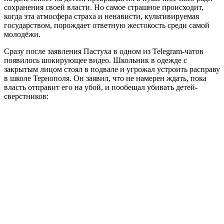
сохранения своей власти. Но самое страшное происходит,
когда эта атмосфера страха и ненависти, культивируемая
государством, порождает ответную жестокость среди самой
молодёжи.
Сразу после заявления Пастуха в одном из Telegram-чатов
появилось шокирующее видео. Школьник в одежде с
закрытым лицом стоял в подвале и угрожал устроить расправу
в школе Тернополя. Он заявил, что не намерен ждать, пока
власть отправит его на убой, и пообещал убивать детей-
сверстников: