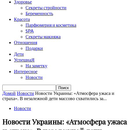
Здоровье
Секреты стройности
Беременность
Красота
Парфюмерия и косметика
SPA
Секреты макияжа
Отношения
Подарки
Дети
УспешнаЯ
На заметку
Интересное
Новости
Домой
Новости
Новости Украины: «Атмосфера ужаса и
страха». В незалежной дети массово схватились за...
Новости
Новости Украины: «Атмосфера ужаса