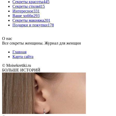
Секреты красоты
445
Секреты стиля
415
Интересное
331
Ваше хобби
293
Секреты макияжа
201
Подарки и покупки
178
О нас
Все секреты женщины. Журнал для женщин
Главная
Карта сайта
© Moisekretiki.ru
БОЛЬШЕ ИСТОРИЙ