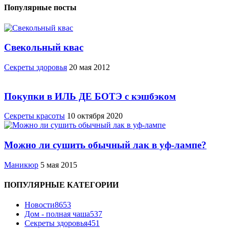
Популярные посты
Свекольный квас
Cекреты здоровья
20 мая 2012
Покупки в ИЛЬ ДЕ БОТЭ с кэшбэком
Секреты красоты
10 октября 2020
Можно ли сушить обычный лак в уф-лампе?
Маникюр
5 мая 2015
ПОПУЛЯРНЫЕ КАТЕГОРИИ
Новости
8653
Дом - полная чаша
537
Cекреты здоровья
451