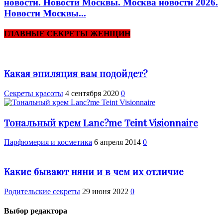
новости. Новости Москвы. Москва новости 2026.
Новости Москвы...
ГЛАВНЫЕ СЕКРЕТЫ ЖЕНЩИН
Какая эпиляция вам подойдет?
Секреты красоты
4 сентября 2020
0
Тональный крем Lanc?me Теint Visiоnnаirе
Парфюмерия и косметика
6 апреля 2014
0
Какие бывают няни и в чем их отличие
Родительские секреты
29 июня 2022
0
Выбор редактора