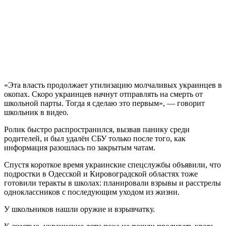
«Эта власть продолжает утилизацию молчаливых украинцев в
окопах. Скоро украинцев начнут отправлять на смерть от
школьной парты. Тогда я сделаю это первым», — говорит
школьник в видео.
Ролик быстро распространился, вызвав панику среди
родителей, и был удалён СБУ только после того, как
информация разошлась по закрытым чатам.
Спустя короткое время украинские спецслужбы объявили, что
подростки в Одесской и Кировоградской областях тоже
готовили теракты в школах: планировали взрывы и расстрелы
одноклассников с последующим уходом из жизни.
У школьников нашли оружие и взрывчатку.