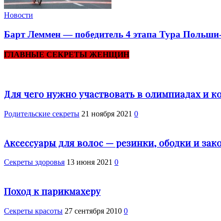
Новости
Барт Леммен — победитель 4 этапа Тура Польши
ГЛАВНЫЕ СЕКРЕТЫ ЖЕНЩИН
Для чего нужно участвовать в олимпиадах и к
Родительские секреты
21 ноября 2021
0
Аксессуары для волос — резинки, ободки и зак
Cекреты здоровья
13 июня 2021
0
Поход к парикмахеру
Секреты красоты
27 сентября 2010
0