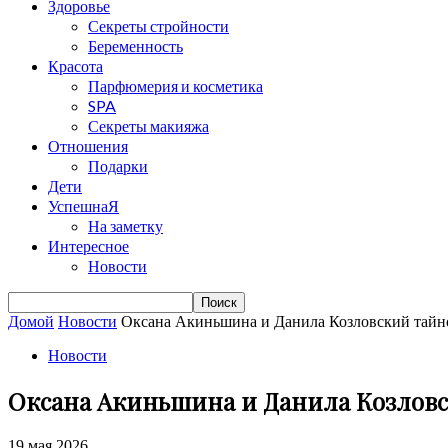
Здоровье
Секреты стройности
Беременность
Красота
Парфюмерия и косметика
SPA
Секреты макияжа
Отношения
Подарки
Дети
УспешнаЯ
На заметку
Интересное
Новости
Домой
Новости
Оксана Акиньшина и Данила Козловский тайн
Новости
Оксана Акиньшина и Данила Козлов
19 мая 2026