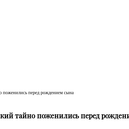
о поженились перед рождением сына
ский тайно поженились перед рожден