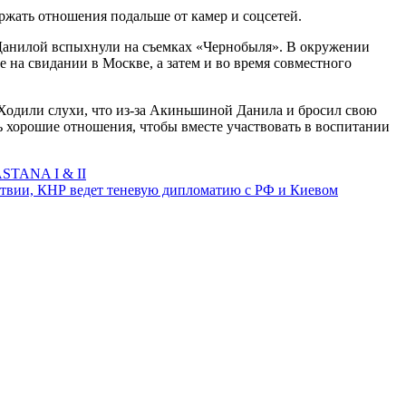
ржать отношения подальше от камер и соцсетей.
 Данилой вспыхнули на съемках «Чернобыля». В окружении
 на свидании в Москве, а затем и во время совместного
 Ходили слухи, что из-за Акиньшиной Данила и бросил свою
ть хорошие отношения, чтобы вместе участвовать в воспитании
STANA I & II
атвии, КНР ведет теневую дипломатию с РФ и Киевом