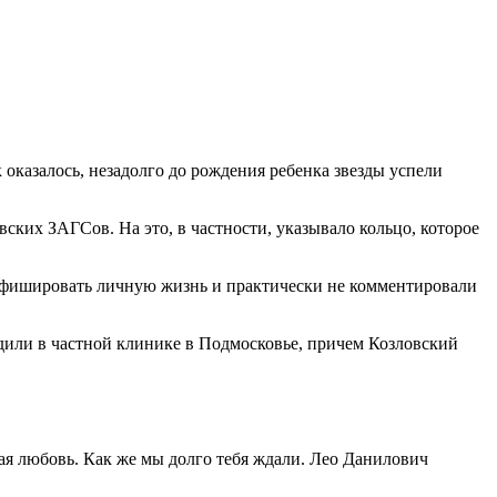
оказалось, незадолго до рождения ребенка звезды успели
вских ЗАГСов. На это, в частности, указывало кольцо, которое
не афишировать личную жизнь и практически не комментировали
или в частной клинике в Подмосковье, причем Козловский
ная любовь. Как же мы долго тебя ждали. Лео Данилович