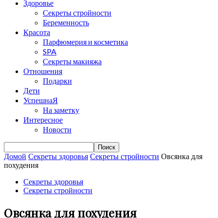
Здоровье
Секреты стройности
Беременность
Красота
Парфюмерия и косметика
SPA
Секреты макияжа
Отношения
Подарки
Дети
УспешнаЯ
На заметку
Интересное
Новости
Домой
Cекреты здоровья
Секреты стройности
Овсянка для
похудения
Cекреты здоровья
Секреты стройности
Овсянка для похудения