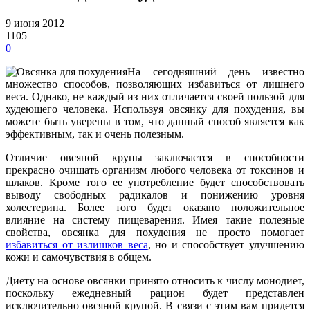
9 июня 2012
1105
0
На сегодняшний день известно
множество способов, позволяющих избавиться от лишнего
веса. Однако, не каждый из них отличается своей пользой для
худеющего человека.
Используя овсянку для похудения, вы
можете быть уверены в том, что данный способ является как
эффективным, так и очень полезным.
Отличие овсяной крупы заключается в способности
прекрасно очищать организм любого человека от токсинов и
шлаков. Кроме того ее употребление будет способствовать
выводу свободных радикалов и понижению уровня
холестерина. Более того будет оказано положительное
влияние на систему пищеварения. Имея такие полезные
свойства, овсянка для похудения не просто помогает
избавиться от излишков веса
, но и способствует улучшению
кожи и самочувствия в общем.
Диету на основе овсянки принято относить к числу монодиет,
поскольку ежедневный рацион будет представлен
исключительно овсяной крупой. В связи с этим вам придется