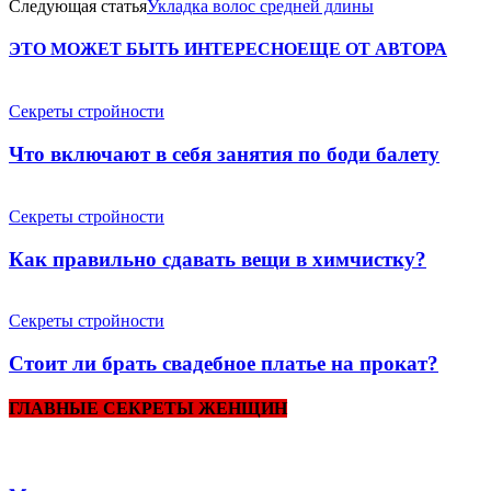
Следующая статья
Укладка волос средней длины
ЭТО МОЖЕТ БЫТЬ ИНТЕРЕСНО
ЕЩЕ ОТ АВТОРА
Секреты стройности
Что включают в себя занятия по боди балету
Секреты стройности
Как правильно сдавать вещи в химчистку?
Секреты стройности
Стоит ли брать свадебное платье на прокат?
ГЛАВНЫЕ СЕКРЕТЫ ЖЕНЩИН