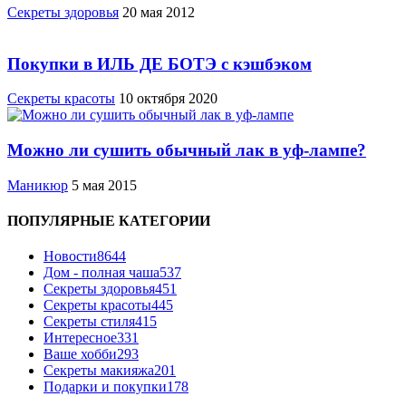
Cекреты здоровья
20 мая 2012
Покупки в ИЛЬ ДЕ БОТЭ с кэшбэком
Секреты красоты
10 октября 2020
Можно ли сушить обычный лак в уф-лампе?
Маникюр
5 мая 2015
ПОПУЛЯРНЫЕ КАТЕГОРИИ
Новости
8644
Дом - полная чаша
537
Cекреты здоровья
451
Секреты красоты
445
Секреты стиля
415
Интересное
331
Ваше хобби
293
Секреты макияжа
201
Подарки и покупки
178