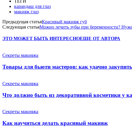
ТЕГИ
карандаш для глаз
макияж глаз
Предыдущая статья
Красивый макияж губ
Следующая статья
Можно лечить зубы при беременности? Нуж
ЭТО МОЖЕТ БЫТЬ ИНТЕРЕСНО
ЕЩЕ ОТ АВТОРА
Секреты макияжа
Товары для бьюти мастеров: как удачно закупитьс
Секреты макияжа
Что должно быть из декоративной косметики у к
Секреты макияжа
Как научиться делать красивый макияж