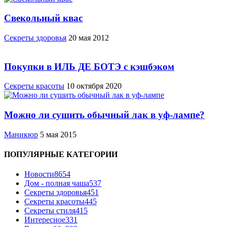
Свекольный квас
Cекреты здоровья
20 мая 2012
Покупки в ИЛЬ ДЕ БОТЭ с кэшбэком
Секреты красоты
10 октября 2020
Можно ли сушить обычный лак в уф-лампе?
Маникюр
5 мая 2015
ПОПУЛЯРНЫЕ КАТЕГОРИИ
Новости
8654
Дом - полная чаша
537
Cекреты здоровья
451
Секреты красоты
445
Секреты стиля
415
Интересное
331