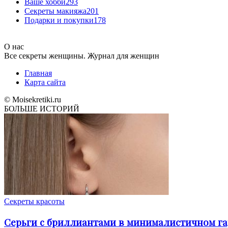
Ваше хобби
293
Секреты макияжа
201
Подарки и покупки
178
О нас
Все секреты женщины. Журнал для женщин
Главная
Карта сайта
© Moisekretiki.ru
БОЛЬШЕ ИСТОРИЙ
Секреты красоты
Серьги с бриллиантами в минималистичном га