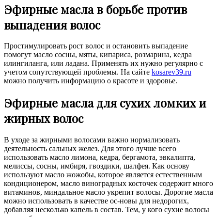
Эфирные масла в борьбе против
выпадения волос
Простимулировать рост волос и остановить выпадение
помогут масло сосны, мяты, кипариса, розмарина, кедра
илингиланга, или ладана. Применять их нужно регулярно с
учетом сопутствующей проблемы. На сайте
kosarev39.ru
можно получить информацию о красоте и здоровье.
Эфирные масла для сухих ломких и
жирных волос
В уходе за жирными волосами важно нормализовать
деятельность сальных желез. Для этого лучше всего
использовать масло лимона, кедра, бергамота, эвкалипта,
мелиссы, сосны, имбиря, гвоздики, шалфея. Как основу
используют масло жожобы, которое является естественным
кондиционером, масло виноградных косточек содержит много
витаминов, миндальное масло укрепит волосы. Дорогие масла
можно использовать в качестве ос-новы для недорогих,
добавляя несколько капель в состав. Тем, у кого сухие волосы