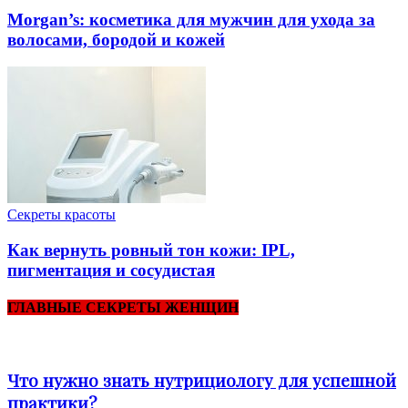
Morgan’s: косметика для мужчин для ухода за
волосами, бородой и кожей
Секреты красоты
Как вернуть ровный тон кожи: IPL,
пигментация и сосудистая
ГЛАВНЫЕ СЕКРЕТЫ ЖЕНЩИН
Что нужно знать нутрициологу для успешной
практики?