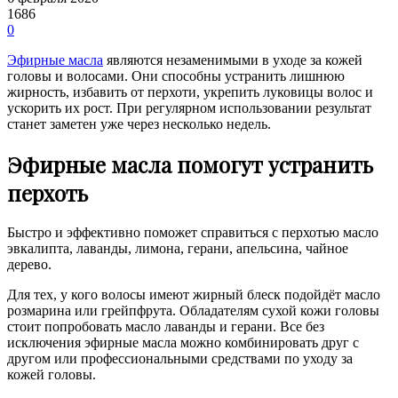
1686
0
Эфирные масла
являются незаменимыми в уходе за кожей
головы и волосами. Они способны устранить лишнюю
жирность, избавить от перхоти, укрепить луковицы волос и
ускорить их рост. При регулярном использовании результат
станет заметен уже через несколько недель.
Эфирные масла помогут устранить
перхоть
Быстро и эффективно поможет справиться с перхотью масло
эвкалипта, лаванды, лимона, герани, апельсина, чайное
дерево.
Для тех, у кого волосы имеют жирный блеск подойдёт масло
розмарина или грейпфрута. Обладателям сухой кожи головы
стоит попробовать масло лаванды и герани. Все без
исключения эфирные масла можно комбинировать друг с
другом или профессиональными средствами по уходу за
кожей головы.