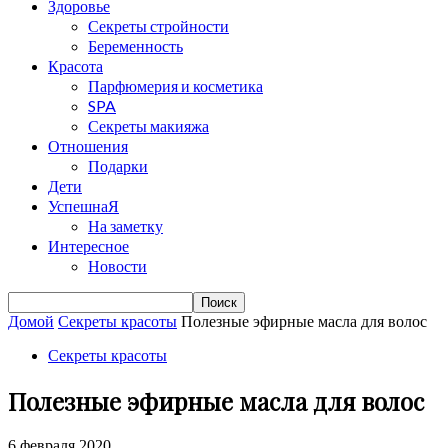
Здоровье
Секреты стройности
Беременность
Красота
Парфюмерия и косметика
SPA
Секреты макияжа
Отношения
Подарки
Дети
УспешнаЯ
На заметку
Интересное
Новости
Домой
Секреты красоты
Полезные эфирные масла для волос
Секреты красоты
Полезные эфирные масла для волос
6 февраля 2020