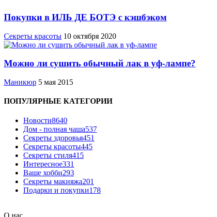
Покупки в ИЛЬ ДЕ БОТЭ с кэшбэком
Секреты красоты
10 октября 2020
Можно ли сушить обычный лак в уф-лампе?
Маникюр
5 мая 2015
ПОПУЛЯРНЫЕ КАТЕГОРИИ
Новости
8640
Дом - полная чаша
537
Cекреты здоровья
451
Секреты красоты
445
Секреты стиля
415
Интересное
331
Ваше хобби
293
Секреты макияжа
201
Подарки и покупки
178
О нас