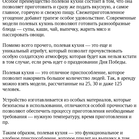
Особое преимущество полевой кухни состоит в том, что она
позволяет приготовить и сразу же подать вкусную, а самое
главное, горячую и свежую пищу. Свежеприготовленное
угощение добавит трапезе особое удовольствие. Современные
модели полевых кухонь позволяют готовить разнообразные
блюда — супы, каши, чай, выпечку, жарить мясо и
пассировать овощи.
Помимо всего прочего, полевая кухня — это еще и
уникальный атрибут, который позволит прочувствовать
особую солдатскую атмосферу, которая будет как нельзя кстати
в том случае, если речь идет о праздновании Дня Победы.
Полевая кухня — это отличное приспособление, которое
позволит накормить большое количество людей. Так, в аренду
можно взять модели, рассчитанные на 25, 30 и даже 125
человек.
Устройство изготавливается из особых материалов, которые
безопасны в использовании, отличаются особой прочностью и
позволяют обеспечить процессу приготовления необходимые
требования — нужную температуру, время приготовления и
пр.
Таким образом, полевая кухня — это функциональное и
удобное приспособление, которое придет на выручку в том