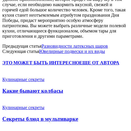
случае, если необходимо накормить вкусной, свежей и
горячей едой большое количество человек. Кроме того, такая
кухня станет неотъемлемым атрибутом празднования Дня
Победы, придаст мероприятию особую атмосферу
патриотизма. Вы можете выбрать различные модели полевой
кухни, отличающиеся функционалом, объемом тары для
приготовления и другими параметрами.
Предыдущая статья
Разновидности латексных шаров
Следующая статья
Ювелирные подвески и их виды
ЭТО МОЖЕТ БЫТЬ ИНТЕРЕСНО
ЕЩЕ ОТ АВТОРА
Кулинарные секреты
Какие бывают колбасы
Кулинарные секреты
Секреты блюд в мультиварке