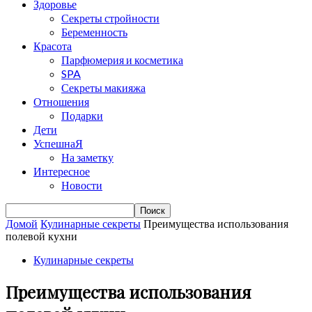
Здоровье
Секреты стройности
Беременность
Красота
Парфюмерия и косметика
SPA
Секреты макияжа
Отношения
Подарки
Дети
УспешнаЯ
На заметку
Интересное
Новости
Домой
Кулинарные секреты
Преимущества использования
полевой кухни
Кулинарные секреты
Преимущества использования