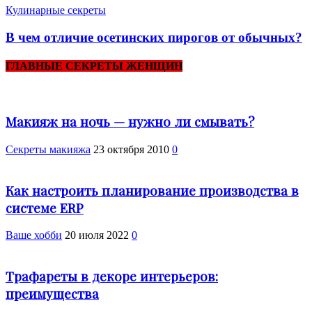
Кулинарные секреты
В чем отличие осетинских пирогов от обычных?
ГЛАВНЫЕ СЕКРЕТЫ ЖЕНЩИН
Макияж на ночь — нужно ли смывать?
Секреты макияжа
23 октября 2010
0
Как настроить планирование производства в
системе ERP
Ваше хобби
20 июля 2022
0
Трафареты в декоре интерьеров:
преимущества