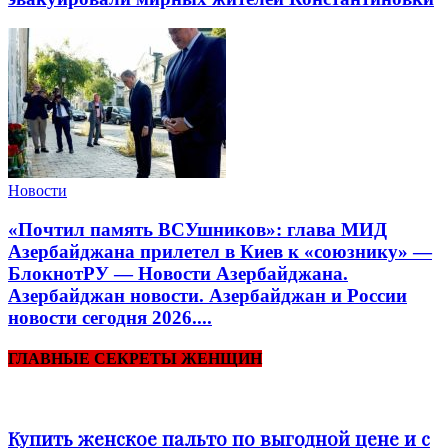
Новости
«Почтил память ВСУшников»: глава МИД
Азербайджана прилетел в Киев к «союзнику» —
БлокнотРУ — Новости Азербайджана.
Азербайджан новости. Азербайджан и России
новости сегодня 2026....
ГЛАВНЫЕ СЕКРЕТЫ ЖЕНЩИН
Купить женское пальто по выгодной цене и с