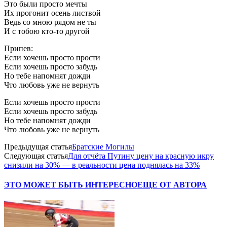
Это были просто мечты
Их прогонит осень листвой
Ведь со мною рядом не ты
И с тобою кто-то другой
Припев:
Если хочешь просто прости
Если хочешь просто забудь
Но тебе напомнят дожди
Что любовь уже не вернуть
Если хочешь просто прости
Если хочешь просто забудь
Но тебе напомнят дожди
Что любовь уже не вернуть
Предыдущая статья
Братские Могилы
Следующая статья
Для отчёта Путину цену на красную икру
снизили на 30% — в реальности цена поднялась на 33%
ЭТО МОЖЕТ БЫТЬ ИНТЕРЕСНО
ЕЩЕ ОТ АВТОРА