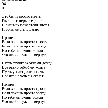
94
0
Это были просто мечты
Где они теперь все равно
В письмах пожелтели листы
И обид не стало давно
Припев:
Если хочешь просто прости
Если хочешь просто забудь
Но тебе напомнят дожди
Что любовь уже не вернуть
Пусть стучит за окнами дождь
Все равно тебя буду ждать
Пусть узнает долгая ночь
Все что не успел я сказать
Припев:
Если хочешь просто прости
Если хочешь просто забудь
Но тебе напомнят дожди
Что любовь уже не вернуть