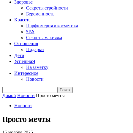
Здоровье
Секреты стройности
Беременность
Красота
Парфюмерия и косметика
SPA
Секреты макияжа
Отношения
Подарки
Дети
УспешнаЯ
На заметку
Интересное
Новости
Домой
Новости
Просто мечты
Новости
Просто мечты
15 ноября 2025