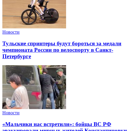
Новости
Тульские спринтеры будут бороться за медали
чемпионата России по велоспорту в Санкт-
Петербурге
Новости
«Мальчики нас встретили»: бойцы ВС РФ
эвакуировали мирных жителей Константиновки