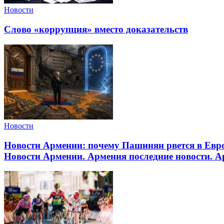
Новости
Слово «коррупция» вместо доказательств
Новости
Новости Армении: почему Пашинян рвется в Евр
Новости Армении. Армения последние новости. Ар