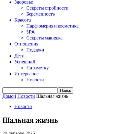
Здоровье
Секреты стройности
Беременность
Красота
Парфюмерия и косметика
SPA
Секреты макияжа
Отношения
Подарки
Дети
УспешнаЯ
На заметку
Интересное
Новости
Домой
Новости
Шальная жизнь
Новости
Шальная жизнь
20 декабря 2025