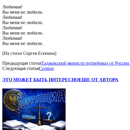
Любимая!
Вы меня не любили.
Любимая!
Вы меня не любили.
Любимая!
Вы меня не любили.
Любимая!
Вы меня не любили.
[На стихи Сергея Есенина]
Предыдущая статья
Таджикский министр потребовал от России 
Следующая статья
Солнце
ЭТО МОЖЕТ БЫТЬ ИНТЕРЕСНО
ЕЩЕ ОТ АВТОРА