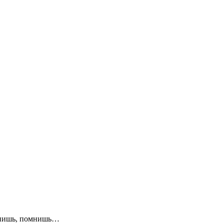
мнишь, помнишь…