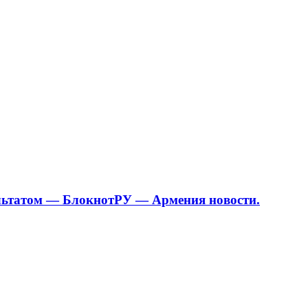
ультатом — БлокнотРУ — Армения новости.