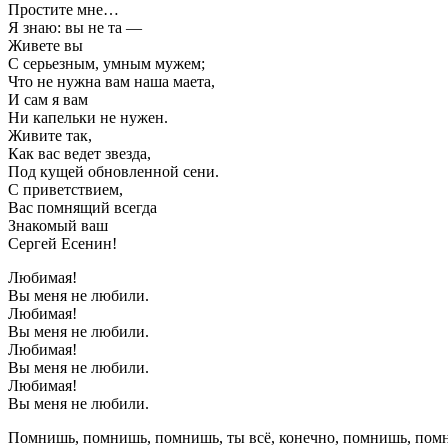
Простите мне…
Я знаю: вы не та —
Живете вы
С серьезным, умным мужем;
Что не нужна вам наша маета,
И сам я вам
Ни капельки не нужен.
Живите так,
Как вас ведет звезда,
Под кущей обновленной сени.
С приветствием,
Вас помнящий всегда
Знакомый ваш
Сергей Есенин!
Любимая!
Вы меня не любили.
Любимая!
Вы меня не любили.
Любимая!
Вы меня не любили.
Любимая!
Вы меня не любили.
Помнишь, помнишь, помнишь, ты всё, конечно, помнишь, по