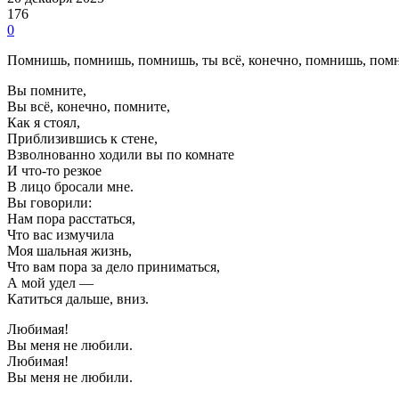
176
0
Помнишь, помнишь, помнишь, ты всё, конечно, помнишь, помн
Вы помните,
Вы всё, конечно, помните,
Как я стоял,
Приблизившись к стене,
Взволнованно ходили вы по комнате
И что-то резкое
В лицо бросали мне.
Вы говорили:
Нам пора расстаться,
Что вас измучила
Моя шальная жизнь,
Что вам пора за дело приниматься,
А мой удел —
Катиться дальше, вниз.
Любимая!
Вы меня не любили.
Любимая!
Вы меня не любили.