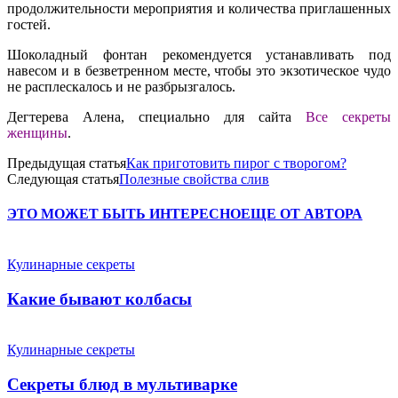
продолжительности мероприятия и количества приглашенных
гостей.
Шоколадный фонтан рекомендуется устанавливать под
навесом и в безветренном месте, чтобы это экзотическое чудо
не расплескалось и не разбрызгалось.
Дегтерева Алена, специально для сайта
Все секреты
женщины
.
Предыдущая статья
Как приготовить пирог с творогом?
Следующая статья
Полезные свойства слив
ЭТО МОЖЕТ БЫТЬ ИНТЕРЕСНО
ЕЩЕ ОТ АВТОРА
Кулинарные секреты
Какие бывают колбасы
Кулинарные секреты
Секреты блюд в мультиварке