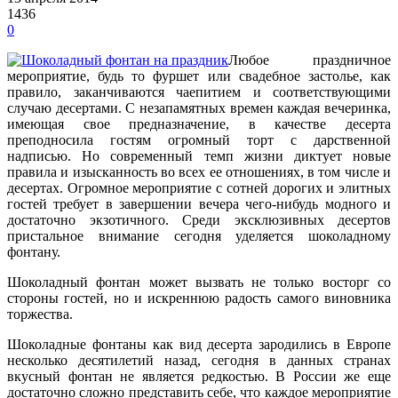
1436
0
Любое праздничное
мероприятие, будь то фуршет или свадебное застолье, как
правило, заканчиваются чаепитием и соответствующими
случаю десертами.
С незапамятных времен каждая вечеринка,
имеющая свое предназначение, в качестве десерта
преподносила гостям огромный торт с дарственной
надписью. Но современный темп жизни диктует новые
правила и изысканность во всех ее отношениях, в том числе и
десертах. Огромное мероприятие с сотней дорогих и элитных
гостей требует в завершении вечера чего-нибудь модного и
достаточно экзотичного. Среди эксклюзивных десертов
пристальное внимание сегодня уделяется шоколадному
фонтану.
Шоколадный фонтан может вызвать не только восторг со
стороны гостей, но и искреннюю радость самого виновника
торжества.
Шоколадные фонтаны как вид десерта зародились в Европе
несколько десятилетий назад, сегодня в данных странах
вкусный фонтан не является редкостью. В России же еще
достаточно сложно представить себе, что каждое мероприятие