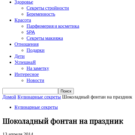
Здоровье
Секреты стройности
Беременность
Красота
Парфюмерия и косметика
SPA
Секреты макияжа
Отношения
Подарки
Дети
УспешнаЯ
На заметку
Интересное
Новости
Домой
Кулинарные секреты
Шоколадный фонтан на праздник
Кулинарные секреты
Шоколадный фонтан на праздник
13 апреля 2014