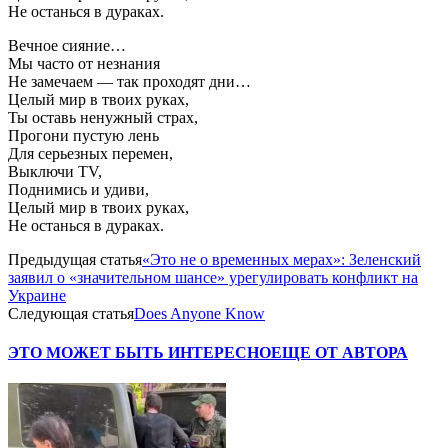
Не останься в дураках.
Вечное сияние…
Мы часто от незнания
Не замечаем — так проходят дни…
Целый мир в твоих руках,
Ты оставь ненужный страх,
Прогони пустую лень
Для серьезных перемен,
Выключи TV,
Поднимись и удиви,
Целый мир в твоих руках,
Не останься в дураках.
Предыдущая статья
«Это не о временных мерах»: Зеленский
заявил о «значительном шансе» урегулировать конфликт на
Украине
Следующая статья
Does Anyone Know
ЭТО МОЖЕТ БЫТЬ ИНТЕРЕСНО
ЕЩЕ ОТ АВТОРА