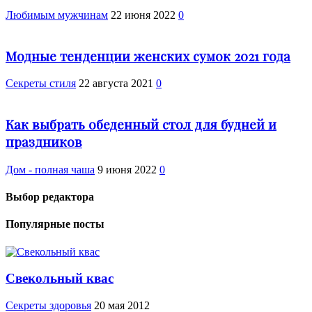
Любимым мужчинам
22 июня 2022
0
Модные тенденции женских сумок 2021 года
Секреты стиля
22 августа 2021
0
Как выбрать обеденный стол для будней и
праздников
Дом - полная чаша
9 июня 2022
0
Выбор редактора
Популярные посты
Свекольный квас
Cекреты здоровья
20 мая 2012