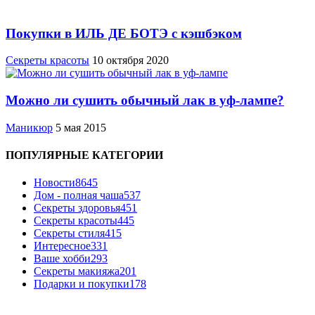
Покупки в ИЛЬ ДЕ БОТЭ с кэшбэком
Секреты красоты
10 октября 2020
Можно ли сушить обычный лак в уф-лампе?
Маникюр
5 мая 2015
ПОПУЛЯРНЫЕ КАТЕГОРИИ
Новости
8645
Дом - полная чаша
537
Cекреты здоровья
451
Секреты красоты
445
Секреты стиля
415
Интересное
331
Ваше хобби
293
Секреты макияжа
201
Подарки и покупки
178