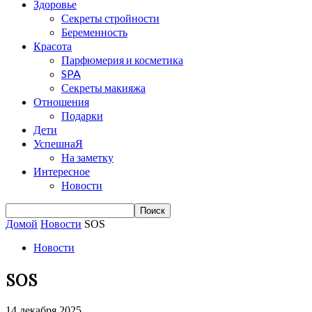
Здоровье
Секреты стройности
Беременность
Красота
Парфюмерия и косметика
SPA
Секреты макияжа
Отношения
Подарки
Дети
УспешнаЯ
На заметку
Интересное
Новости
Домой
Новости
SOS
Новости
SOS
14 декабря 2025