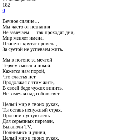
182
0
Вечное сияние…
Мы часто от незнания
Не замечаем — так проходят дни,
Мир меняет имена,
Планеты крутят времена,
За суетой не успеваем жить.
Мы в погоне за мечтой
Теряем смысл и покой.
Кажется нам порой,
Что счастья нет.
Продолжая с этим жить,
В своей беде чужих винить,
Не замечая над собою свет.
Целый мир в твоих руках,
Ты оставь ненужный страх,
Прогони пустую лень
Для серьезных перемен,
Выключи TV,
Поднимись и удиви,
Целый мир в твоих руках,