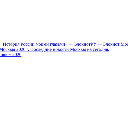
у «История России моими глазами» — БлокнотРУ — Блокнот Мос
Москвы 2026 г. Последние новости Москвы на сегодня.
mino»-2026