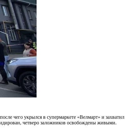
после чего укрылся в супермаркете «Велмарт» и захватил
квидирован, четверо заложников освобождены живыми.