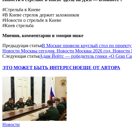
#Стрельба в Киеве
#В Киеве стрелок держит заложников
#Новости о стрельбе в Киеве
#Киев стрельба
Мнения, комментарии и эмоции ниже
Предыдущая статья
В Москве провели круглый стол по проект
Новости Москвы сегодня. Новости Москвы 2026 год. Новости 
Следующая статья
Адам Йейтс — победитель гонки «O Gran Ca
ЭТО МОЖЕТ БЫТЬ ИНТЕРЕСНО
ЕЩЕ ОТ АВТОРА
Новости