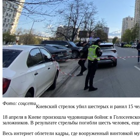
Фото: соцсети
Киевский стрелок убил шестерых и ранил 15 че
18 апреля в Киеве произошла чудовищная бойня: в Голосеевск
заложников. В результате стрельбы погибли шесть человек, е
Весь интернет облетели кадры, где вооруженный винтовкой му