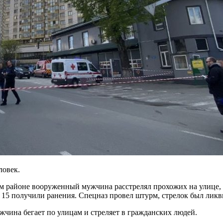
ловек.
ом районе вооруженный мужчина расстрелял прохожих на улице, 
ще 15 получили ранения. Спецназ провел штурм, стрелок был ли
жчина бегает по улицам и стреляет в гражданских людей.