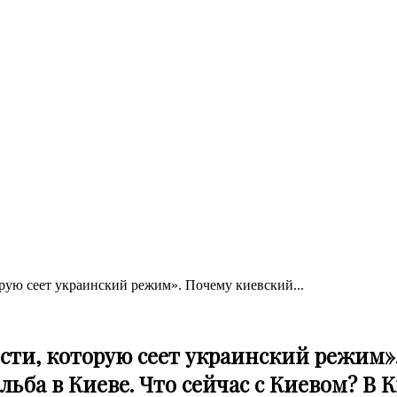
орую сеет украинский режим». Почему киевский...
исти, которую сеет украинский режим»
ба в Киеве. Что сейчас с Киевом? В 