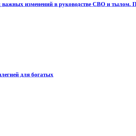
д важных изменений в руководстве СВО и тылом. П
легией для богатых