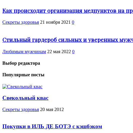
Как происходит организация медпунктов на п
Cекреты здоровья
21 ноября 2021
0
Стильный гардероб сильных и уверенных муж
Любимым мужчинам
22 мая 2022
0
Выбор редактора
Популярные посты
Свекольный квас
Cекреты здоровья
20 мая 2012
Покупки в ИЛЬ ДЕ БОТЭ с кэшбэком