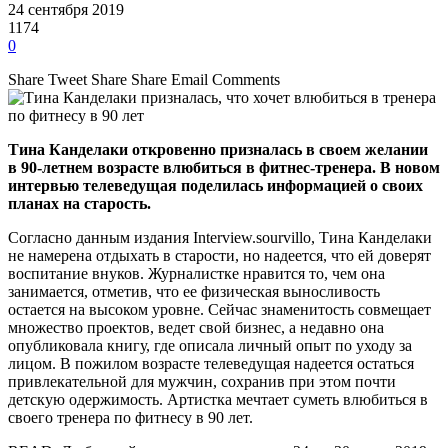
24 сентября 2019
1174
0
Share
Tweet
Share
Share
Email
Comments
Тина Канделаки откровенно призналась в своем желании
в 90-летнем возрасте влюбиться в фитнес-тренера. В новом
интервью телеведущая поделилась информацией о своих
планах на старость.
Согласно данным издания Interview.sourvillo, Тина Канделаки
не намерена отдыхать в старости, но надеется, что ей доверят
воспитание внуков. Журналистке нравится то, чем она
занимается, отметив, что ее физическая выносливость
остается на высоком уровне. Сейчас знаменитость совмещает
множество проектов, ведет свой бизнес, а недавно она
опубликовала книгу, где описала личный опыт по уходу за
лицом. В пожилом возрасте телеведущая надеется остаться
привлекательной для мужчин, сохранив при этом почти
детскую одержимость. Артистка мечтает суметь влюбиться в
своего тренера по фитнесу в 90 лет.