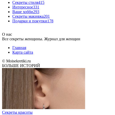
Секреты стиля
415
Интересное
331
Ваше хобби
293
Секреты макияжа
201
Подарки и покупки
178
О нас
Все секреты женщины. Журнал для женщин
Главная
Карта сайта
© Moisekretiki.ru
БОЛЬШЕ ИСТОРИЙ
Секреты красоты