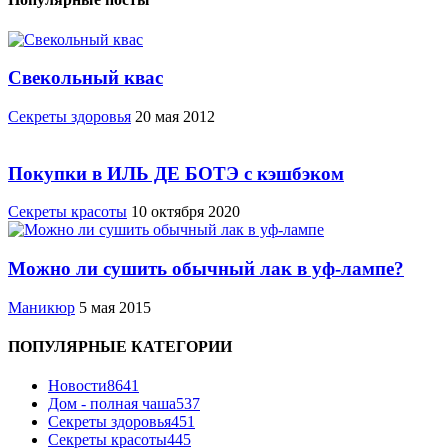
Свекольный квас
Cекреты здоровья
20 мая 2012
Покупки в ИЛЬ ДЕ БОТЭ с кэшбэком
Секреты красоты
10 октября 2020
Можно ли сушить обычный лак в уф-лампе?
Маникюр
5 мая 2015
ПОПУЛЯРНЫЕ КАТЕГОРИИ
Новости
8641
Дом - полная чаша
537
Cекреты здоровья
451
Секреты красоты
445