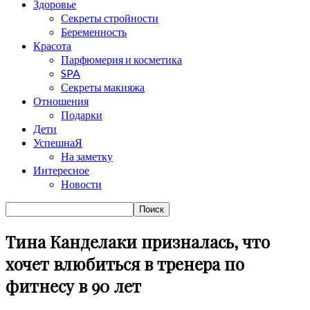
Здоровье
Секреты стройности
Беременность
Красота
Парфюмерия и косметика
SPA
Секреты макияжа
Отношения
Подарки
Дети
УспешнаЯ
На заметку
Интересное
Новости
Тина Канделаки призналась, что
хочет влюбиться в тренера по
фитнесу в 90 лет