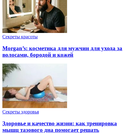
Секреты красоты
Morgan’s: косметика для мужчин для ухода за
волосами, бородой и кожей
Cекреты здоровья
Здоровье и качество жизни: как тренировка
мышц тазового дна помогает решать