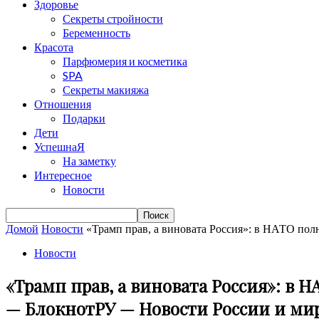
Здоровье
Секреты стройности
Беременность
Красота
Парфюмерия и косметика
SPA
Секреты макияжа
Отношения
Подарки
Дети
УспешнаЯ
На заметку
Интересное
Новости
Домой
Новости
«Трамп прав, а виновата Россия»: в НАТО пол
Новости
«Трамп прав, а виновата Россия»: в
— БлокнотРУ — Новости России и мира