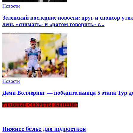
Новости
Зеленский последние новости: друг и спонсор ут
лень «снимать» и «ротом говорить» с...
Новости
Деми Воллеринг — победительница 5 этапа Тур д
ГЛАВНЫЕ СЕКРЕТЫ ЖЕНЩИН
Нижнее белье для подростков