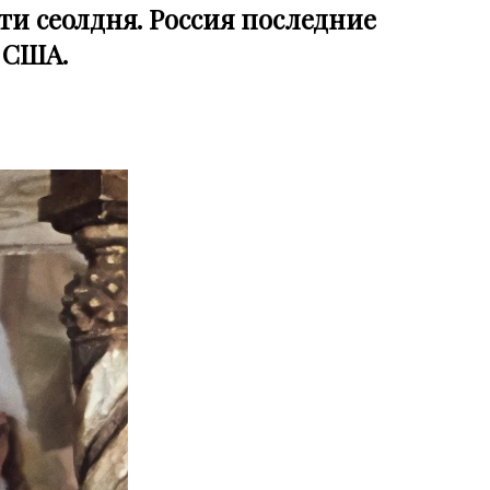
ти сеолдня. Россия последние
 США.