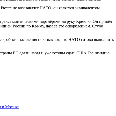
к Рютте не возглавляет НАТО, он является эквивалентом
 трансатлантическими партнёрами на руку Кремлю. Он привёл
ицией России по Крыму, назвав это оскорблением. Стубб
русофобские заявления показывают, что НАТО готово выполнить
, страны ЕС сдали назад и уже готовы сдать США Гренландию
о в Москве