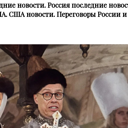
едние новости. Россия последние новос
ША. США новости. Переговоры России и