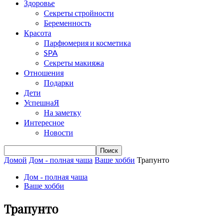
Здоровье
Секреты стройности
Беременность
Красота
Парфюмерия и косметика
SPA
Секреты макияжа
Отношения
Подарки
Дети
УспешнаЯ
На заметку
Интересное
Новости
Домой
Дом - полная чаша
Ваше хобби
Трапунто
Дом - полная чаша
Ваше хобби
Трапунто