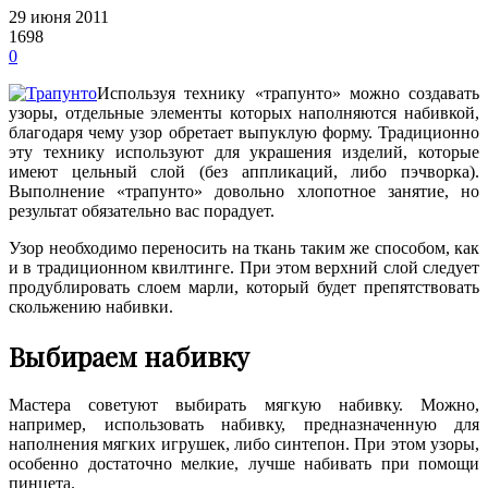
29 июня 2011
1698
0
Используя технику «трапунто» можно создавать
узоры, отдельные элементы которых наполняются набивкой,
благодаря чему узор обретает выпуклую форму. Традиционно
эту технику используют для украшения изделий, которые
имеют цельный слой (без аппликаций, либо пэчворка).
Выполнение «трапунто» довольно хлопотное занятие, но
результат обязательно вас порадует.
Узор необходимо переносить на ткань таким же способом, как
и в традиционном квилтинге. При этом верхний слой следует
продублировать слоем марли, который будет препятствовать
скольжению набивки.
Выбираем набивку
Мастера советуют выбирать мягкую набивку. Можно,
например, использовать набивку, предназначенную для
наполнения мягких игрушек, либо синтепон. При этом узоры,
особенно достаточно мелкие, лучше набивать при помощи
пинцета.