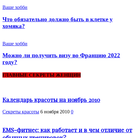
Ваше хобби
Что обязательно должно быть в клетке у
хомяка?
Ваше хобби
Можно ли получить визу во Францию 2022
году?
ГЛАВНЫЕ СЕКРЕТЫ ЖЕНЩИН
Календарь красоты на ноябрь 2010
Секреты красоты
6 ноября 2010
0
EMS-фитнес: как работает и в чем отличие от
обычных тренировок?