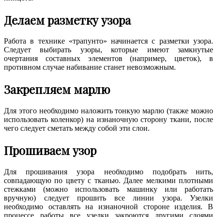
Делаем разметку узора
Работа в технике «трапунто» начинается с разметки узора.
Следует выбирать узоры, которые имеют замкнутые
очертания составных элементов (например, цветок), в
противном случае набивание станет невозможным.
Закрепляем марлю
Для этого необходимо наложить тонкую марлю (также можно
использовать коленкор) на изнаночную сторону ткани, после
чего следует сметать между собой эти слои.
Прошиваем узор
Для прошивания узора необходимо подобрать нить,
совпадающую по цвету с тканью. Далее мелкими плотными
стежками (можно использовать машинку или работать
вручную) следует прошить все линии узора. Узелки
необходимо оставлять на изнаночной стороне изделия. В
процессе работы все узелки закроются другими слоями