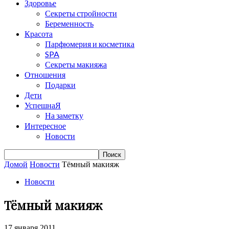
Здоровье
Секреты стройности
Беременность
Красота
Парфюмерия и косметика
SPA
Секреты макияжа
Отношения
Подарки
Дети
УспешнаЯ
На заметку
Интересное
Новости
Домой
Новости
Тёмный макияж
Новости
Тёмный макияж
17 января 2011