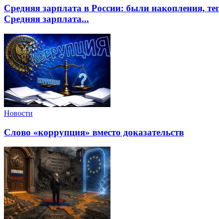
Средняя зарплата в России: были накопления, т
Средняя зарплата...
Новости
Слово «коррупция» вместо доказательств