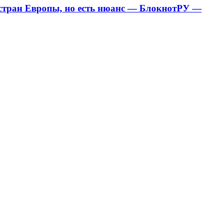
х стран Европы, но есть нюанс — БлокнотРУ —