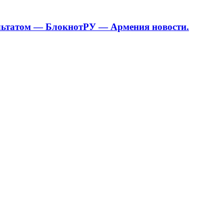
ультатом — БлокнотРУ — Армения новости.