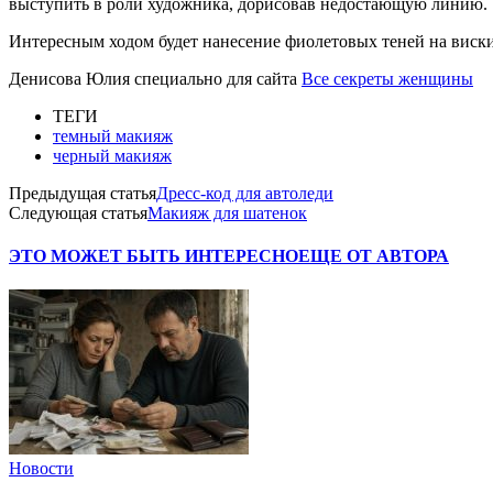
выступить в роли художника, дорисовав недостающую линию.
Интересным ходом будет нанесение фиолетовых теней на виски
Денисова Юлия специально для сайта
Все секреты женщины
ТЕГИ
темный макияж
черный макияж
Предыдущая статья
Дресс-код для автоледи
Следующая статья
Макияж для шатенок
ЭТО МОЖЕТ БЫТЬ ИНТЕРЕСНО
ЕЩЕ ОТ АВТОРА
Новости