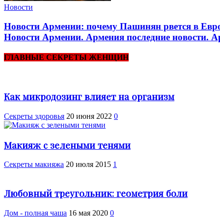
Новости
Новости Армении: почему Пашинян рвется в Евр
Новости Армении. Армения последние новости. Ар
ГЛАВНЫЕ СЕКРЕТЫ ЖЕНЩИН
Как микродозинг влияет на организм
Cекреты здоровья
20 июня 2022
0
Макияж с зелеными тенями
Секреты макияжа
20 июля 2015
1
Любовный треугольник: геометрия боли
Дом - полная чаша
16 мая 2020
0