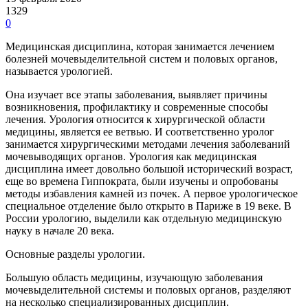
1329
0
Медицинская дисциплина, которая занимается лечением
болезней мочевыделительной систем и половых органов,
называется урологией.
Она изучает все этапы заболевания, выявляет причины
возникновения, профилактику и современные способы
лечения. Урология относится к хирургической области
медицины, является ее ветвью. И соответственно уролог
занимается хирургическими методами лечения заболеваний
мочевыводящих органов. Урология как медицинская
дисциплина имеет довольно большой исторический возраст,
еще во времена Гиппократа, были изучены и опробованы
методы избавления камней из почек. А первое урологическое
специальное отделение было открыто в Париже в 19 веке. В
России урологию, выделили как отдельную медицинскую
науку в начале 20 века.
Основные разделы урологии.
Большую область медицины, изучающую заболевания
мочевыделительной системы и половых органов, разделяют
на несколько специализированных дисциплин.