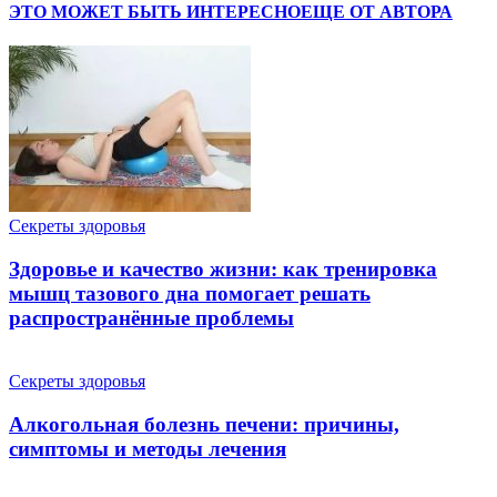
ЭТО МОЖЕТ БЫТЬ ИНТЕРЕСНО
ЕЩЕ ОТ АВТОРА
Cекреты здоровья
Здоровье и качество жизни: как тренировка
мышц тазового дна помогает решать
распространённые проблемы
Cекреты здоровья
Алкогольная болезнь печени: причины,
симптомы и методы лечения