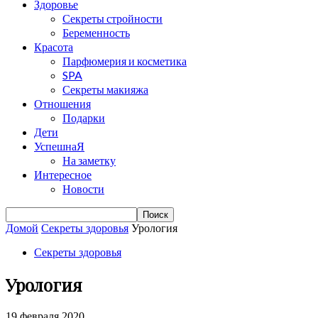
Здоровье
Секреты стройности
Беременность
Красота
Парфюмерия и косметика
SPA
Секреты макияжа
Отношения
Подарки
Дети
УспешнаЯ
На заметку
Интересное
Новости
Домой
Cекреты здоровья
Урология
Cекреты здоровья
Урология
19 февраля 2020