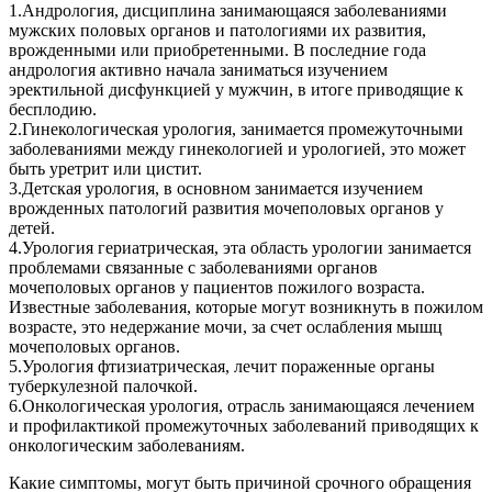
1.Андрология, дисциплина занимающаяся заболеваниями
мужских половых органов и патологиями их развития,
врожденными или приобретенными. В последние года
андрология активно начала заниматься изучением
эректильной дисфункцией у мужчин, в итоге приводящие к
бесплодию.
2.Гинекологическая урология, занимается промежуточными
заболеваниями между гинекологией и урологией, это может
быть уретрит или цистит.
3.Детская урология, в основном занимается изучением
врожденных патологий развития мочеполовых органов у
детей.
4.Урология гериатрическая, эта область урологии занимается
проблемами связанные с заболеваниями органов
мочеполовых органов у пациентов пожилого возраста.
Известные заболевания, которые могут возникнуть в пожилом
возрасте, это недержание мочи, за счет ослабления мышц
мочеполовых органов.
5.Урология фтизиатрическая, лечит пораженные органы
туберкулезной палочкой.
6.Онкологическая урология, отрасль занимающаяся лечением
и профилактикой промежуточных заболеваний приводящих к
онкологическим заболеваниям.
Какие симптомы, могут быть причиной срочного обращения