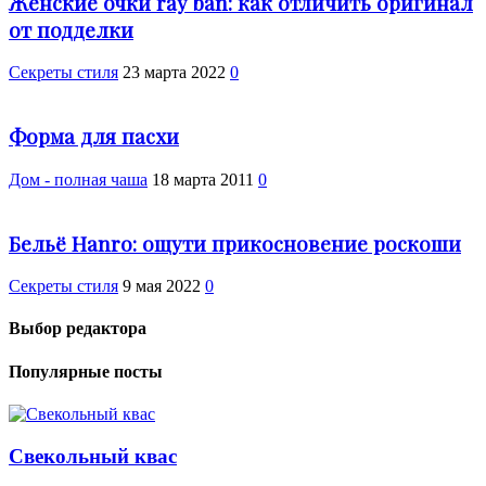
Женские очки ray ban: как отличить оригинал
от подделки
Секреты стиля
23 марта 2022
0
Форма для пасхи
Дом - полная чаша
18 марта 2011
0
Бельё Hanro: ощути прикосновение роскоши
Секреты стиля
9 мая 2022
0
Выбор редактора
Популярные посты
Свекольный квас