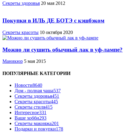
Cекреты здоровья
20 мая 2012
Покупки в ИЛЬ ДЕ БОТЭ с кэшбэком
Секреты красоты
10 октября 2020
Можно ли сушить обычный лак в уф-лампе?
Маникюр
5 мая 2015
ПОПУЛЯРНЫЕ КАТЕГОРИИ
Новости
8640
Дом - полная чаша
537
Cекреты здоровья
451
Секреты красоты
445
Секреты стиля
415
Интересное
331
Ваше хобби
293
Секреты макияжа
201
Подарки и покупки
178