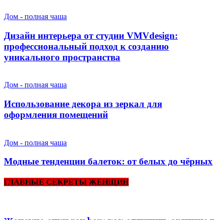
Дом - полная чаша
Дизайн интерьера от студии VMVdesign:
профессиональный подход к созданию
уникального пространства
Дом - полная чаша
Использование декора из зеркал для
оформления помещений
Дом - полная чаша
Модные тенденции балеток: от белых до чёрных
ГЛАВНЫЕ СЕКРЕТЫ ЖЕНЩИН