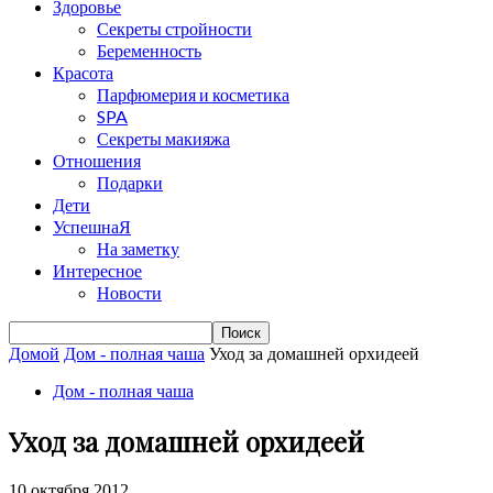
Здоровье
Секреты стройности
Беременность
Красота
Парфюмерия и косметика
SPA
Секреты макияжа
Отношения
Подарки
Дети
УспешнаЯ
На заметку
Интересное
Новости
Домой
Дом - полная чаша
Уход за домашней орхидеей
Дом - полная чаша
Уход за домашней орхидеей
10 октября 2012